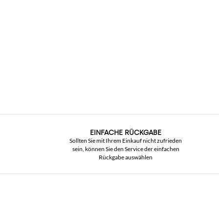
EINFACHE RÜCKGABE
Sollten Sie mit Ihrem Einkauf nicht zufrieden
sein, können Sie den Service der einfachen
Rückgabe auswählen