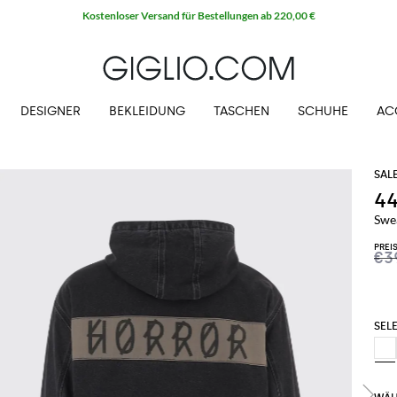
Kostenloser Versand für Bestellungen ab 220,00 €
DESIGNER
BEKLEIDUNG
TASCHEN
SCHUHE
AC
4
Swe
PREI
€3
SELE