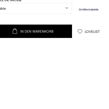
LE DIE GRÖSSE
IN DEN WARENKORB
LOVELIST