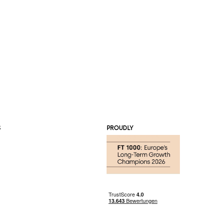
S
PROUDLY