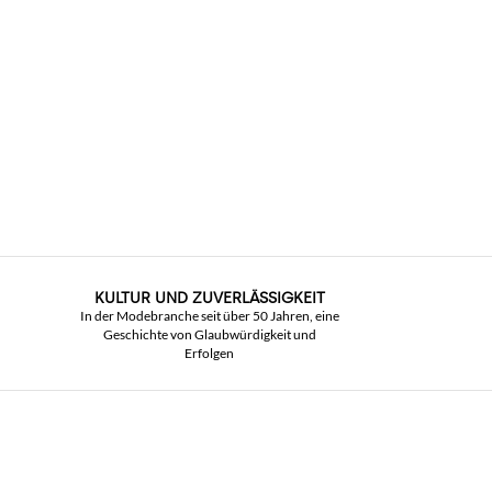
KULTUR UND ZUVERLÄSSIGKEIT
In der Modebranche seit über 50 Jahren, eine
Geschichte von Glaubwürdigkeit und
Erfolgen