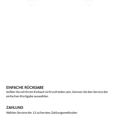
EINFACHE RÜCKGABE
Sollten Sie mit Ihrem Einkauf nicht zufrieden sein, können Sie den Service der
einfachen Rückgabe auswählen
ZAHLUNG
Wählen Sie eine der 12 sichersten Zahlungsmethoden