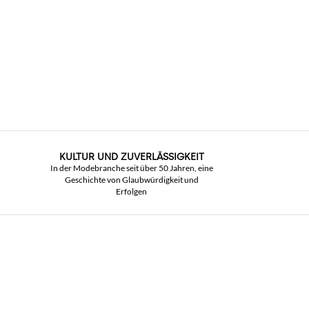
KULTUR UND ZUVERLÄSSIGKEIT
In der Modebranche seit über 50 Jahren, eine
Geschichte von Glaubwürdigkeit und
Erfolgen