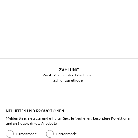
ZAHLUNG
Wählen Sie eine der 12 sichersten
Zahlungsmethoden
NEUHEITEN UND PROMOTIONEN
Melden Sie ich jetzt an und erhalten Sie alle Neuheiten, besondere Kollektionen
und an Sie gewidmete Angebote.
Damenmode
Herrenmode