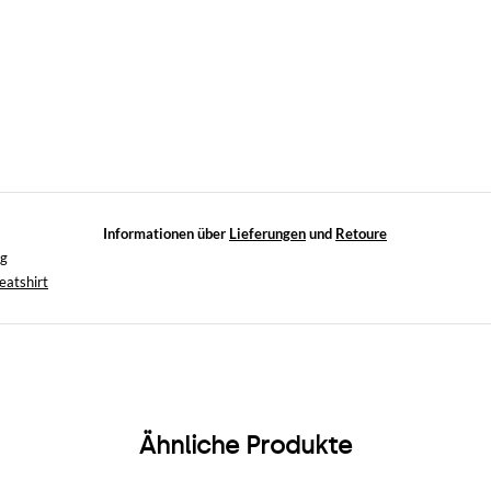
Informationen über
Lieferungen
und
Retoure
ng
eatshirt
Ähnliche Produkte