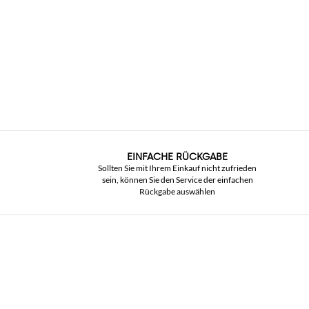
EINFACHE RÜCKGABE
Sollten Sie mit Ihrem Einkauf nicht zufrieden
sein, können Sie den Service der einfachen
Rückgabe auswählen