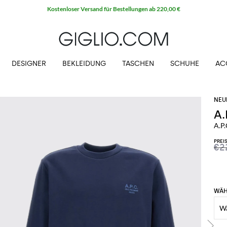
Kostenloser Versand für Bestellungen ab 220,00 €
DESIGNER
BEKLEIDUNG
TASCHEN
SCHUHE
AC
A.
A.P
PREI
€2
WÄH