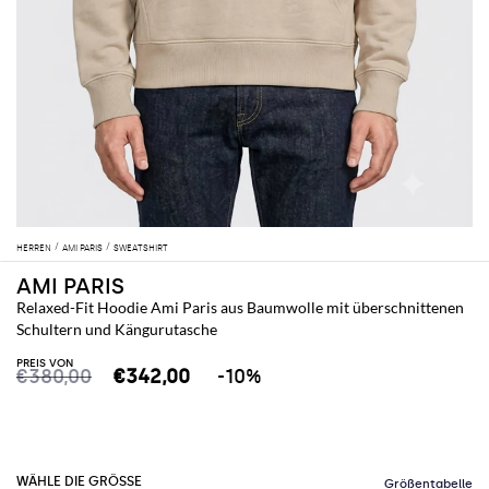
HERREN
AMI PARIS
SWEATSHIRT
AMI PARIS
Relaxed-Fit Hoodie Ami Paris aus Baumwolle mit überschnittenen
Schultern und Kängurutasche
PREIS VON
€380,00
€342,00
-10%
WÄHLE DIE GRÖSSE