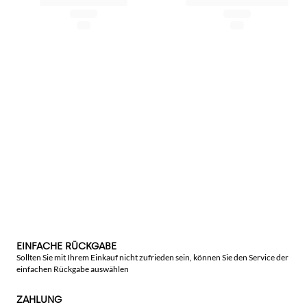
EINFACHE RÜCKGABE
Sollten Sie mit Ihrem Einkauf nicht zufrieden sein, können Sie den Service der
einfachen Rückgabe auswählen
ZAHLUNG