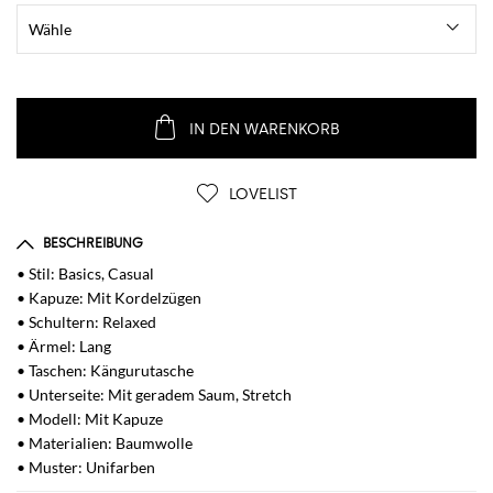
IN DEN WARENKORB
LOVELIST
BESCHREIBUNG
• Stil: Basics, Casual
• Kapuze: Mit Kordelzügen
• Schultern: Relaxed
• Ärmel: Lang
• Taschen: Kängurutasche
• Unterseite: Mit geradem Saum, Stretch
• Modell: Mit Kapuze
• Materialien: Baumwolle
• Muster: Unifarben