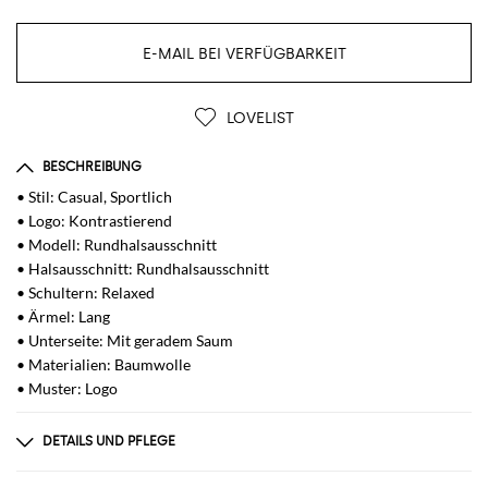
E-MAIL BEI VERFÜGBARKEIT
LOVELIST
BESCHREIBUNG
• Stil: Casual, Sportlich
• Logo: Kontrastierend
• Modell: Rundhalsausschnitt
• Halsausschnitt: Rundhalsausschnitt
• Schultern: Relaxed
• Ärmel: Lang
• Unterseite: Mit geradem Saum
• Materialien: Baumwolle
• Muster: Logo
DETAILS UND PFLEGE
Zusammensetzung