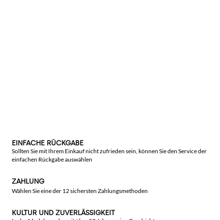
EINFACHE RÜCKGABE
Sollten Sie mit Ihrem Einkauf nicht zufrieden sein, können Sie den Service der
einfachen Rückgabe auswählen
ZAHLUNG
Wählen Sie eine der 12 sichersten Zahlungsmethoden
KULTUR UND ZUVERLÄSSIGKEIT