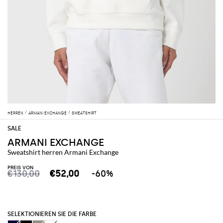
HERREN
ARMANI EXCHANGE
SWEATSHIRT
ARMANI EXCHANGE
Sweatshirt herren Armani Exchange
PREIS VON
€130,00
€52,00
-60%
SELEKTIONIEREN SIE DIE FARBE