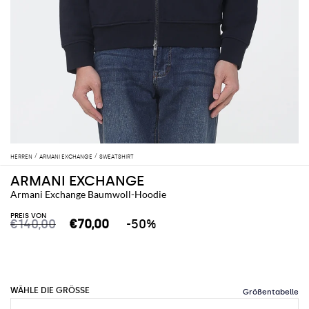
HERREN
ARMANI EXCHANGE
SWEATSHIRT
ARMANI EXCHANGE
Armani Exchange Baumwoll-Hoodie
PREIS VON
€140,00
€70,00
-50%
WÄHLE DIE GRÖSSE