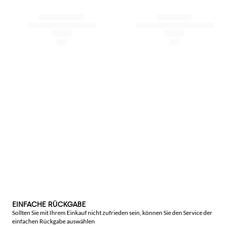
EINFACHE RÜCKGABE
Sollten Sie mit Ihrem Einkauf nicht zufrieden sein, können Sie den Service der
einfachen Rückgabe auswählen