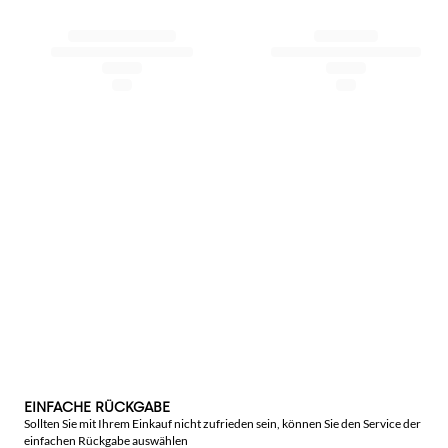
EINFACHE RÜCKGABE
Sollten Sie mit Ihrem Einkauf nicht zufrieden sein, können Sie den Service der
einfachen Rückgabe auswählen