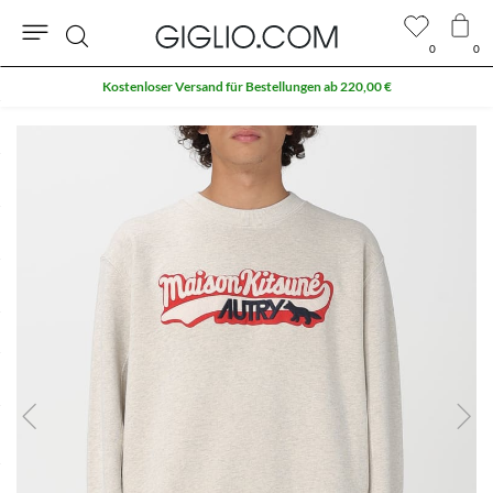
0
0
Suche