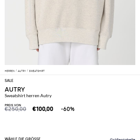
HERREN
AUTRY
SWEATSHIRT
AUTRY
Sweatshirt herren Autry
PREIS VON
€250,00
€100,00
-60%
WÄHLE DIE GRÖSSE