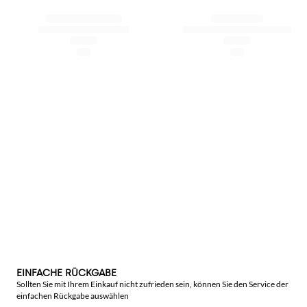
EINFACHE RÜCKGABE
Sollten Sie mit Ihrem Einkauf nicht zufrieden sein, können Sie den Service der
einfachen Rückgabe auswählen