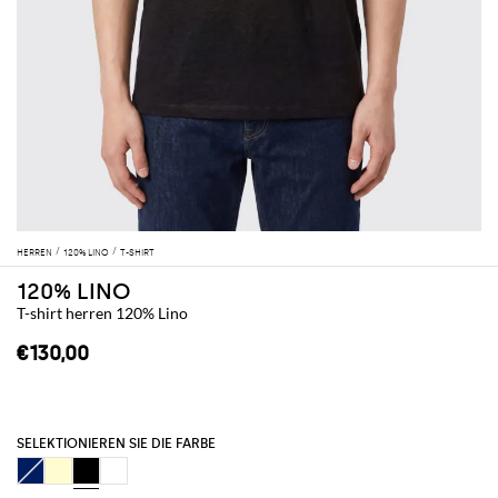
HERREN
120% LINO
T-SHIRT
120% LINO
T-shirt herren 120% Lino
€130,00
SELEKTIONIEREN SIE DIE FARBE