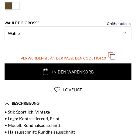
WÄHLE DIE GRÖSSE
VERWENDEN SIE AN DER KASSE DEN CODE
HOT10
IN DEN WARENKORB
LOVELIST
BESCHREIBUNG
• Stil: Sportlich, Vintage
• Logo: Kontrastierend, Print
• Modell: Rundhalsausschnitt
• Halsausschnitt: Rundhalsausschnitt