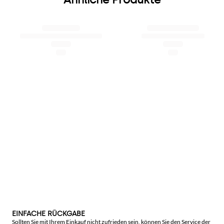
EINFACHE RÜCKGABE
Sollten Sie mit Ihrem Einkauf nicht zufrieden sein, können Sie den Service der