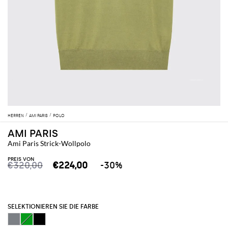
HERREN
AMI PARIS
POLO
AMI PARIS
Ami Paris Strick-Wollpolo
PREIS VON
€320,00
€224,00
-30%
SELEKTIONIEREN SIE DIE FARBE