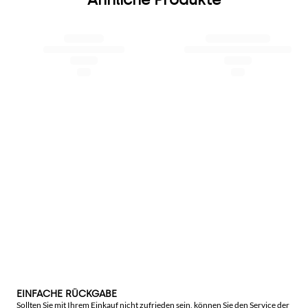
EINFACHE RÜCKGABE
Sollten Sie mit Ihrem Einkauf nicht zufrieden sein, können Sie den Service der