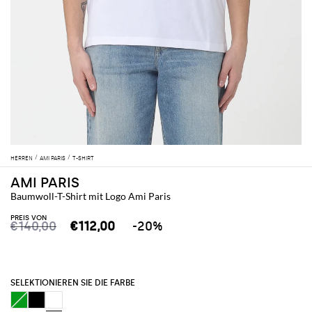
HERREN
AMI PARIS
T-SHIRT
AMI PARIS
Baumwoll-T-Shirt mit Logo Ami Paris
PREIS VON
€140,00
€112,00
-20%
SELEKTIONIEREN SIE DIE FARBE