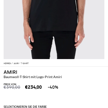
HERREN
AMIRI
T-SHIRT
AMIRI
Baumwoll-T-Shirt mit Logo-Print Amiri
PREIS VON
€390,00
€234,00
-40%
SELEKTIONIEREN SIE DIE FARBE