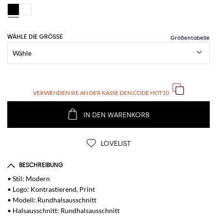
WÄHLE DIE GRÖSSE
VERWENDEN SIE AN DER KASSE DEN CODE
HOT10
IN DEN WARENKORB
LOVELIST
BESCHREIBUNG
• Stil: Modern
• Logo: Kontrastierend, Print
• Modell: Rundhalsausschnitt
• Halsausschnitt: Rundhalsausschnitt