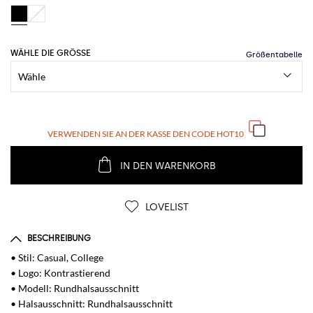
WÄHLE DIE GRÖSSE
VERWENDEN SIE AN DER KASSE DEN CODE
HOT10
IN DEN WARENKORB
LOVELIST
BESCHREIBUNG
• Stil: Casual, College
• Logo: Kontrastierend
• Modell: Rundhalsausschnitt
• Halsausschnitt: Rundhalsausschnitt