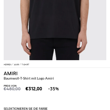
HERREN
AMIRI
T-SHIRT
AMIRI
Baumwoll-T-Shirt mit Logo Amiri
PREIS VON
€480,00
€312,00
-35%
SELEKTIONIEREN SIE DIE FARBE