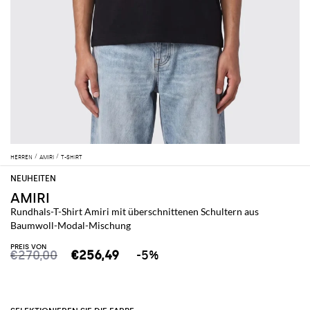
HERREN
AMIRI
T-SHIRT
AMIRI
Rundhals-T-Shirt Amiri mit überschnittenen Schultern aus
Baumwoll-Modal-Mischung
PREIS VON
€270,00
€256,49
-5%