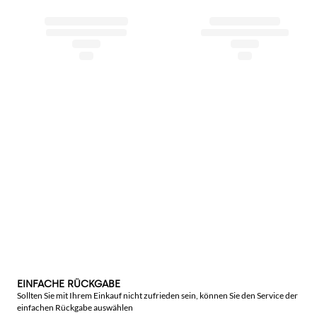
EINFACHE RÜCKGABE
Sollten Sie mit Ihrem Einkauf nicht zufrieden sein, können Sie den Service der
einfachen Rückgabe auswählen