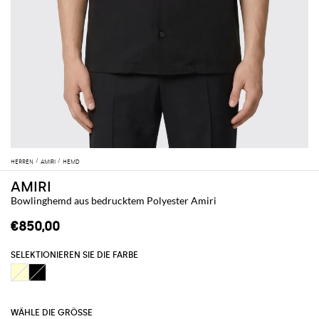
HERREN
AMIRI
HEMD
AMIRI
Bowlinghemd aus bedrucktem Polyester Amiri
€850,00
SELEKTIONIEREN SIE DIE FARBE
WÄHLE DIE GRÖSSE