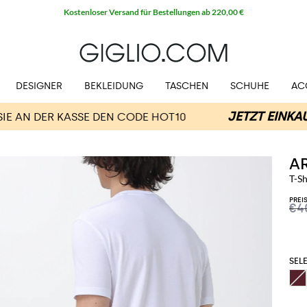
Kostenloser Versand für Bestellungen ab 220,00 €
DESIGNER
BEKLEIDUNG
TASCHEN
SCHUHE
AC
A
T-S
PREI
€4
SELE