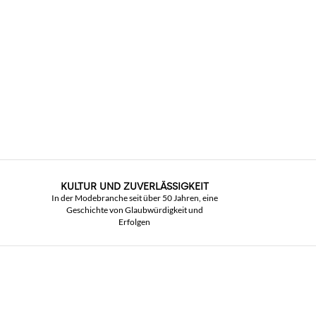
KULTUR UND ZUVERLÄSSIGKEIT
In der Modebranche seit über 50 Jahren, eine
Geschichte von Glaubwürdigkeit und
Erfolgen