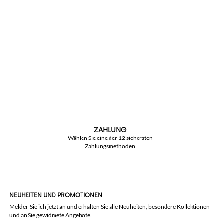
ZAHLUNG
Wählen Sie eine der 12 sichersten
Zahlungsmethoden
NEUHEITEN UND PROMOTIONEN
Melden Sie ich jetzt an und erhalten Sie alle Neuheiten, besondere Kollektionen
und an Sie gewidmete Angebote.