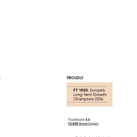
S
PROUDLY