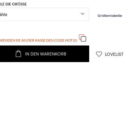
LE DIE GRÖSSE
WENDEN SIE AN DER KASSE DEN CODE
HOT10
IN DEN WARENKORB
LOVELIST