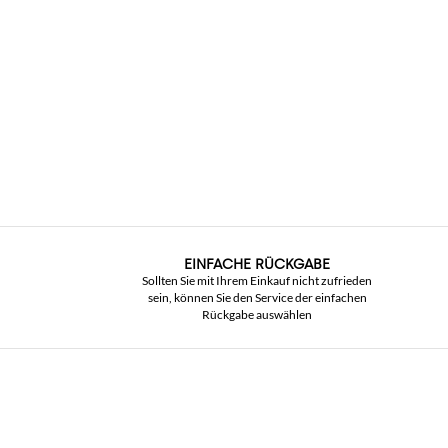
EINFACHE RÜCKGABE
Sollten Sie mit Ihrem Einkauf nicht zufrieden
sein, können Sie den Service der einfachen
Rückgabe auswählen