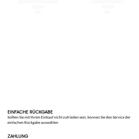
EINFACHE RÜCKGABE
Sollten Sie mit Ihrem Einkauf nicht zufrieden sein, können Sie den Service der
einfachen Rückgabe auswählen
ZAHLUNG