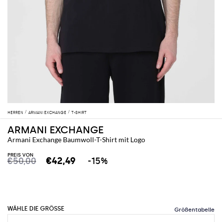
HERREN
ARMANI EXCHANGE
T-SHIRT
ARMANI EXCHANGE
Armani Exchange Baumwoll-T-Shirt mit Logo
PREIS VON
€50,00
€42,49
-15%
WÄHLE DIE GRÖSSE