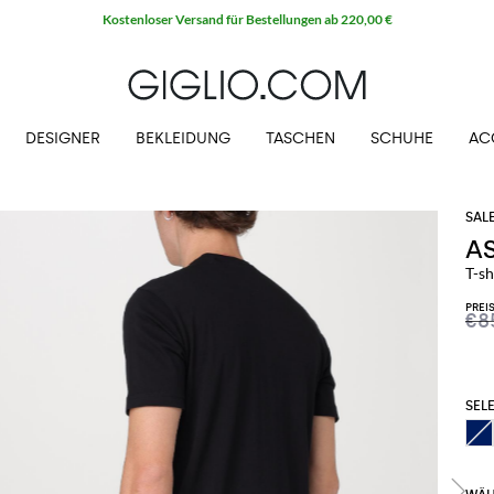
Kostenloser Versand für Bestellungen ab 220,00 €
DESIGNER
BEKLEIDUNG
TASCHEN
SCHUHE
AC
A
T-sh
PREI
€8
SELE