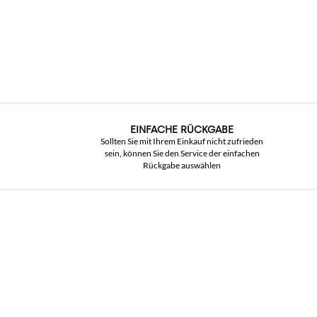
EINFACHE RÜCKGABE
Sollten Sie mit Ihrem Einkauf nicht zufrieden
sein, können Sie den Service der einfachen
Rückgabe auswählen