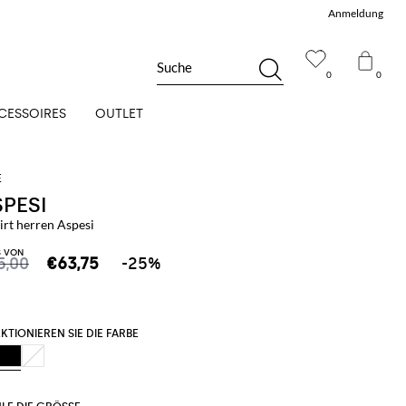
Anmeldung
Suche
0
0
CESSOIRES
OUTLET
SPESI
irt herren Aspesi
S VON
5,00
€63,75
-25%
KTIONIEREN SIE DIE FARBE