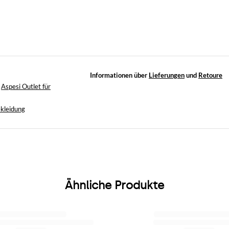
Informationen über
Lieferungen
und
Retoure
,
Aspesi Outlet für
kleidung
Ähnliche Produkte