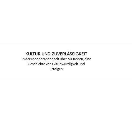
KULTUR UND ZUVERLÄSSIGKEIT
In der Modebranche seit über 50 Jahren, eine
Geschichte von Glaubwürdigkeit und
Erfolgen