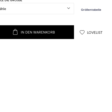
LE DIE GRÖSSE
IN DEN WARENKORB
LOVELIST