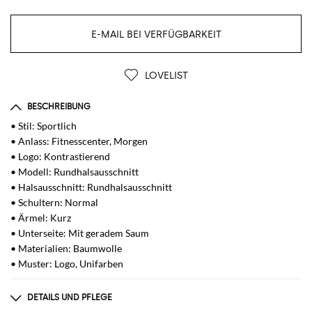
E-MAIL BEI VERFÜGBARKEIT
LOVELIST
BESCHREIBUNG
• Stil: Sportlich
• Anlass: Fitnesscenter, Morgen
• Logo: Kontrastierend
• Modell: Rundhalsausschnitt
• Halsausschnitt: Rundhalsausschnitt
• Schultern: Normal
• Ärmel: Kurz
• Unterseite: Mit geradem Saum
• Materialien: Baumwolle
• Muster: Logo, Unifarben
DETAILS UND PFLEGE