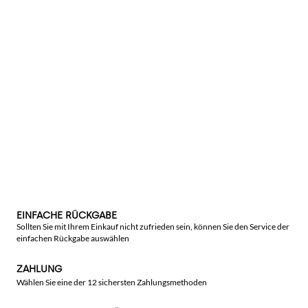
EINFACHE RÜCKGABE
Sollten Sie mit Ihrem Einkauf nicht zufrieden sein, können Sie den Service der
einfachen Rückgabe auswählen
ZAHLUNG
Wählen Sie eine der 12 sichersten Zahlungsmethoden