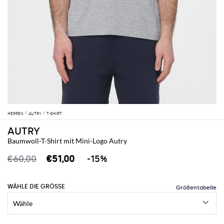
HERREN
AUTRY
T-SHIRT
AUTRY
Baumwoll-T-Shirt mit Mini-Logo Autry
€60,00
€51,00
-15%
WÄHLE DIE GRÖSSE