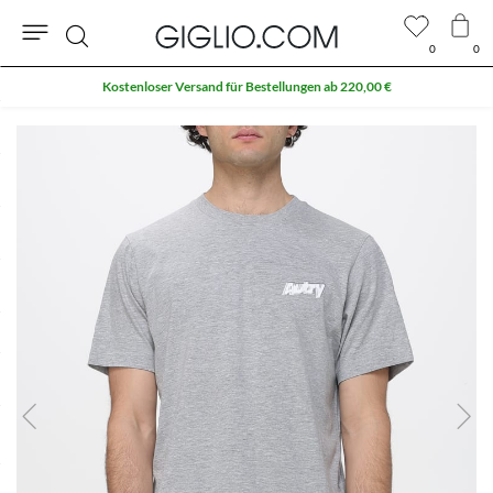
0
0
Suche