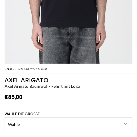
HERREN
AXEL ARIGATO
T-SHIRT
AXEL ARIGATO
Axel Arigato Baumwoll-T-Shirt mit Logo
€85,00
WÄHLE DIE GRÖSSE