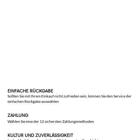
EINFACHE RÜCKGABE
Sollten Sie mit Ihrem Einkauf nicht zufrieden sein, können Sie den Service der
einfachen Rückgabe auswählen
ZAHLUNG
Wählen Sie eine der 12 sichersten Zahlungsmethoden
KULTUR UND ZUVERLÄSSIGKEIT