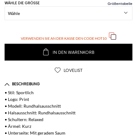
WÄHLE DIE GRÖSSE
VERWENDEN SIE AN DER KASSE DEN CODE
HOT10
IN DEN WARENKORB
LOVELIST
BESCHREIBUNG
• Stil: Sportlich
• Logo: Print
• Modell: Rundhalsausschnitt
• Halsausschnitt: Rundhalsausschnitt
• Schultern: Relaxed
• Ärmel: Kurz
• Unterseite: Mit geradem Saum