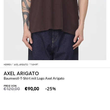
HERREN
AXEL ARIGATO
T-SHIRT
AXEL ARIGATO
Baumwoll-T-Shirt mit Logo Axel Arigato
PREIS VON
€120,00
€90,00
-25%