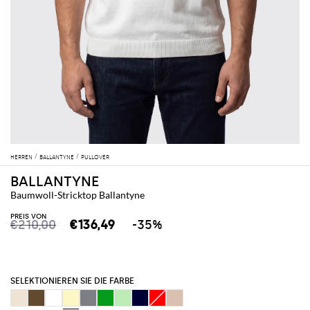
HERREN
BALLANTYNE
PULLOVER
BALLANTYNE
Baumwoll-Stricktop Ballantyne
PREIS VON
€210,00
€136,49
-35%
SELEKTIONIEREN SIE DIE FARBE