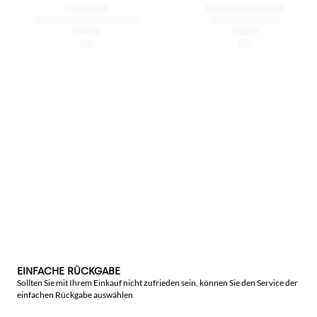
EINFACHE RÜCKGABE
Sollten Sie mit Ihrem Einkauf nicht zufrieden sein, können Sie den Service der
einfachen Rückgabe auswählen