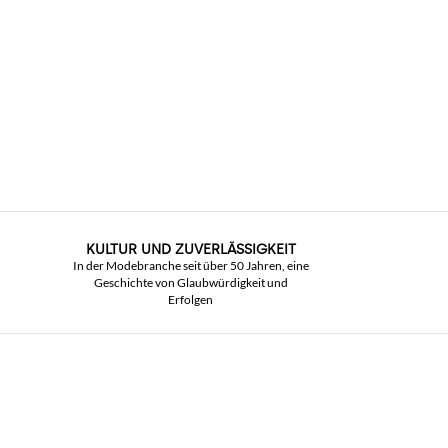
KULTUR UND ZUVERLÄSSIGKEIT
In der Modebranche seit über 50 Jahren, eine
Geschichte von Glaubwürdigkeit und
Erfolgen