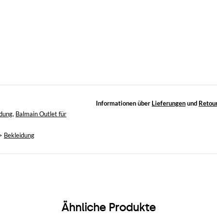
Informationen über
Lieferungen
und
Retou
idung
,
Balmain Outlet für
>
Bekleidung
Ähnliche Produkte