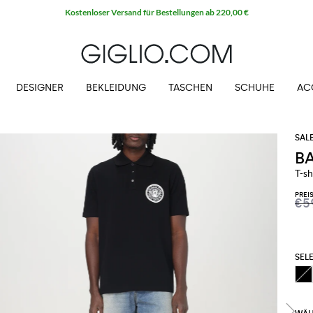
Kostenloser Versand für Bestellungen ab 220,00 €
DESIGNER
BEKLEIDUNG
TASCHEN
SCHUHE
AC
B
T-sh
PREI
€5
SELE