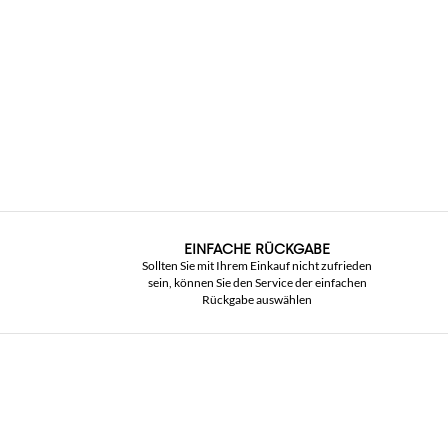
EINFACHE RÜCKGABE
Sollten Sie mit Ihrem Einkauf nicht zufrieden
sein, können Sie den Service der einfachen
Rückgabe auswählen