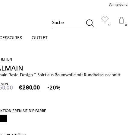
Anmeldung
Suche
0
0
CESSOIRES
OUTLET
ALMAIN
main Basic-Design T-Shirt aus Baumwolle mit Rundhalsausschnitt
S VON
50,00
€280,00
-20%
KTIONIEREN SIE DIE FARBE