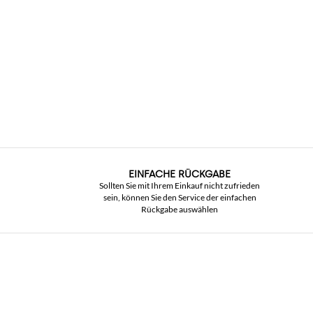
EINFACHE RÜCKGABE
Sollten Sie mit Ihrem Einkauf nicht zufrieden
sein, können Sie den Service der einfachen
Rückgabe auswählen