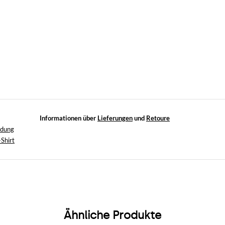
Informationen über
Lieferungen
und
Retoure
idung
-Shirt
Ähnliche Produkte