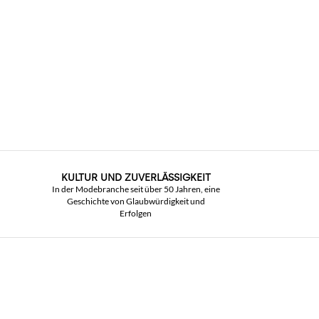
KULTUR UND ZUVERLÄSSIGKEIT
In der Modebranche seit über 50 Jahren, eine
Geschichte von Glaubwürdigkeit und
Erfolgen