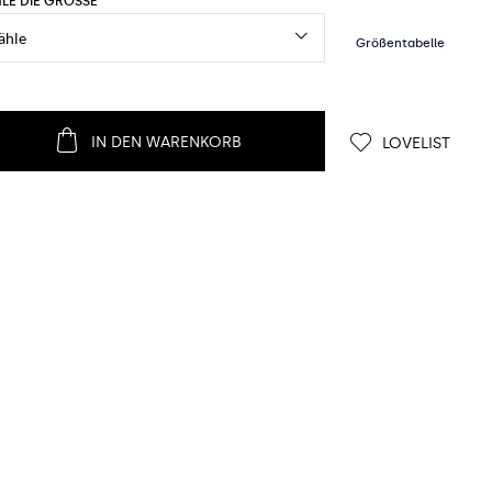
LE DIE GRÖSSE
IN DEN WARENKORB
LOVELIST