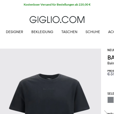
Kostenloser Versand für Bestellungen ab 220,00 €
DESIGNER
BEKLEIDUNG
TASCHEN
SCHUHE
AC
B
Bal
PREI
€3
SELE