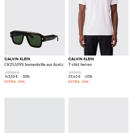
CALVIN KLEIN
CALVIN KLEIN
CK25509S Sonnenbrille aus Acetat
T-shirt herren
205,00 €
37,00 €
143,50 €
-30%
29,60 €
-20%