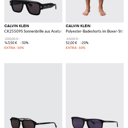
CALVIN KLEIN
CALVIN KLEIN
CK25509S Sonnenbrille aus Acetat
Polyester-Badeshorts im Boxer-Stil mi
205,00 €
65,00 €
143,50 €
-30%
52,00 €
-20%