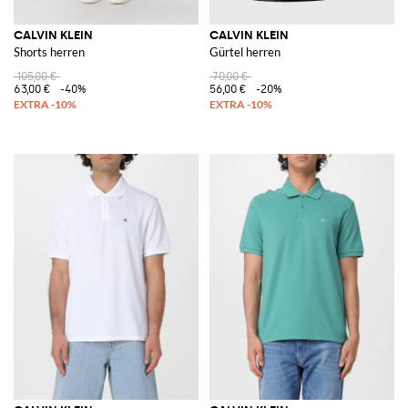
CALVIN KLEIN
CALVIN KLEIN
Shorts herren
Gürtel herren
105,00 €
70,00 €
63,00 €
-40%
56,00 €
-20%