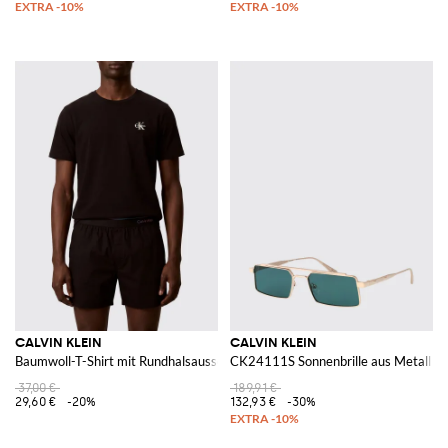
CALVIN KLEIN
CALVIN KLEIN
Baumwoll-T-Shirt mit Rundhalsausschnitt und Kontrast-Logo
CK24111S Sonnenbrille aus Metall
37,00 €
189,91 €
29,60 €
-20%
132,93 €
-30%