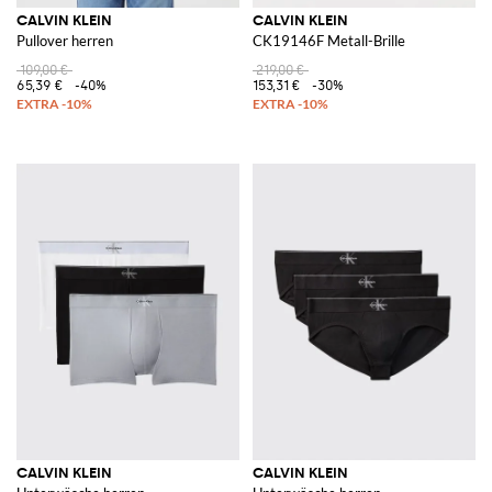
CALVIN KLEIN
CALVIN KLEIN
Pullover herren
CK19146F Metall-Brille
109,00 €
219,00 €
65,39 €
-40%
153,31 €
-30%
CALVIN KLEIN
CALVIN KLEIN