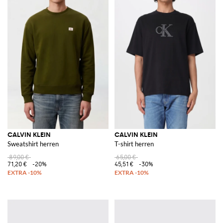
CALVIN KLEIN
CALVIN KLEIN
Sweatshirt herren
T-shirt herren
89,00 €
65,00 €
71,20 €
-20%
45,51 €
-30%