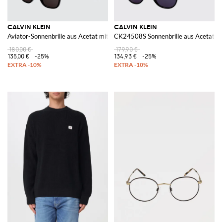
CALVIN KLEIN
CALVIN KLEIN
Aviator-Sonnenbrille aus Acetat mit CR-39-Gläsern
CK24508S Sonnenbrille aus Acetat
180,00 €
179,90 €
135,00 €
-25%
134,93 €
-25%