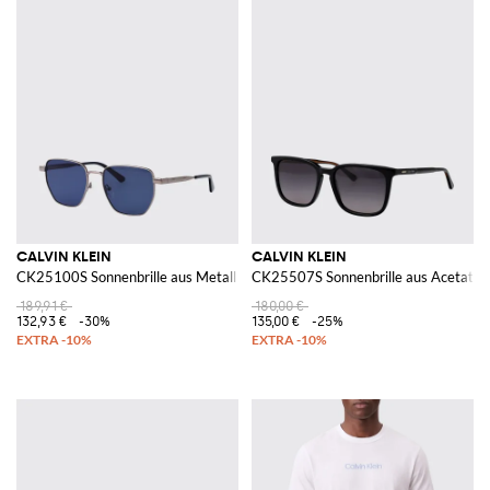
CALVIN KLEIN
CALVIN KLEIN
CK25100S Sonnenbrille aus Metall
CK25507S Sonnenbrille aus Acetat
189,91 €
180,00 €
132,93 €
-30%
135,00 €
-25%