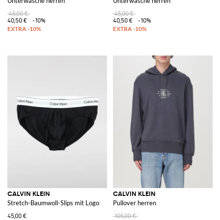
Unterwäsche herren
Unterwäsche herren
45,00 €
45,00 €
40,50 €
-10%
40,50 €
-10%
CALVIN KLEIN
CALVIN KLEIN
Stretch-Baumwoll-Slips mit Logo
Pullover herren
45,00 €
105,00 €