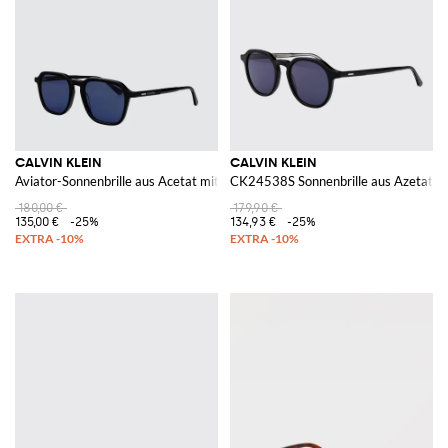
CALVIN KLEIN
CALVIN KLEIN
Aviator-Sonnenbrille aus Acetat mit CR-39-Gläsern
CK24538S Sonnenbrille aus Azetat
180,00 €
179,90 €
135,00 €
-25%
134,93 €
-25%