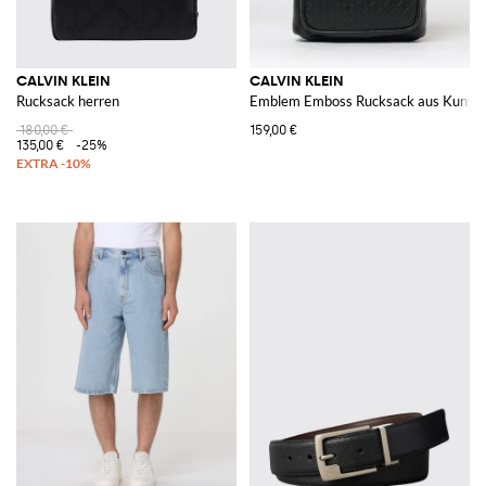
CALVIN KLEIN
CALVIN KLEIN
Rucksack herren
Emblem Emboss Rucksack aus Kunstl
180,00 €
159,00 €
135,00 €
-25%