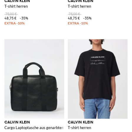
CALVIN KLEIN
CALVIN KLEIN
T-shirt herren
T-shirt herren
75,00 €
75,00 €
48,75 €
-35%
48,75 €
-35%
CALVIN KLEIN
CALVIN KLEIN
Cargo Laptoptasche aus genarbtem Kunstleder
T-shirt herren