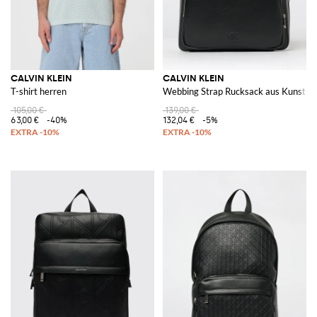
CALVIN KLEIN
CALVIN KLEIN
T-shirt herren
Webbing Strap Rucksack aus Kunstle
105,00 €
139,00 €
63,00 €
-40%
132,04 €
-5%