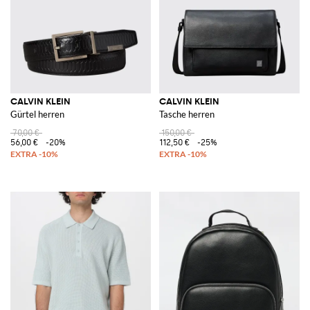
CALVIN KLEIN
CALVIN KLEIN
Gürtel herren
Tasche herren
70,00 €
150,00 €
56,00 €
-20%
112,50 €
-25%