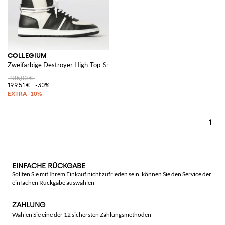
COLLEGIUM
Zweifarbige Destroyer High-Top-Sneaker aus Leder mit perforierter Zehen
285,00 €
199,51 €
-30%
1
EINFACHE RÜCKGABE
Sollten Sie mit Ihrem Einkauf nicht zufrieden sein, können Sie den Service der
einfachen Rückgabe auswählen
ZAHLUNG
Wählen Sie eine der 12 sichersten Zahlungsmethoden