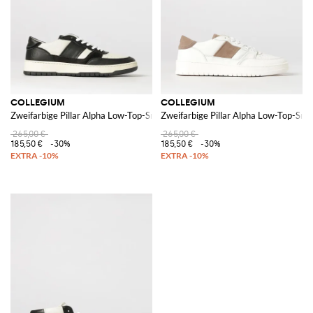
COLLEGIUM
COLLEGIUM
Zweifarbige Pillar Alpha Low-Top-Sneaker aus Leder mit perforierter Zehe
Zweifarbige Pillar Alpha Low-Top-Sne
265,00 €
265,00 €
185,50 €
-30%
185,50 €
-30%