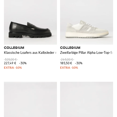
COLLEGIUM
COLLEGIUM
Klassische Loafers aus Kalbsleder mit gezahnter Sohle
Zweifarbige Pillar Alpha Low-Top-Sne
325,00 €
265,00 €
227,49 €
-30%
185,50 €
-30%