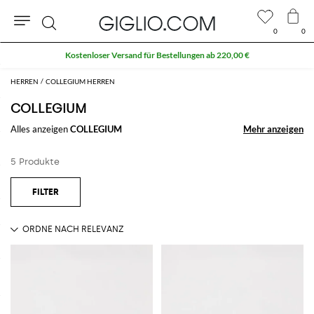
0
0
Suche
Kostenloser Versand für Bestellungen ab 220,00 €
HERREN
COLLEGIUM HERREN
COLLEGIUM
Alles anzeigen
COLLEGIUM
Mehr anzeigen
Mehr anzeigen
5 Produkte