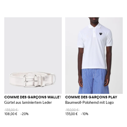
COMME DES GARÇONS WALLET
COMME DES GARÇONS PLAY
Gürtel aus laminiertem Leder
Baumwoll-Polohemd mit Logo
135,00 €
150,00 €
108,00 €
-20%
135,00 €
-10%