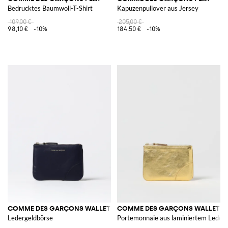
Bedrucktes Baumwoll-T-Shirt
Kapuzenpullover aus Jersey
109,00 €
205,00 €
98,10 €
-10%
184,50 €
-10%
COMME DES GARÇONS WALLET
COMME DES GARÇONS WALLET
Ledergeldbörse
Portemonnaie aus laminiertem Leder