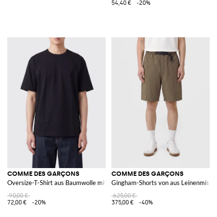
54,40 €
-20%
COMME DES GARÇONS
COMME DES GARÇONS
Oversize-T-Shirt aus Baumwolle mit Logo
Gingham-Shorts von aus Leinenmisch
90,00 €
625,00 €
72,00 €
-20%
375,00 €
-40%