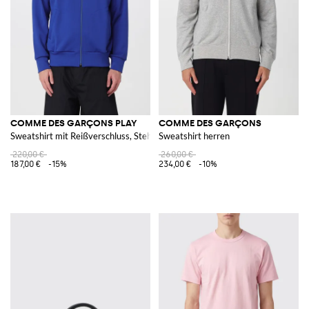
COMME DES GARÇONS PLAY
COMME DES GARÇONS
Sweatshirt mit Reißverschluss, Stehkragen und Logo aus Baumwollmischun
Sweatshirt herren
220,00 €
260,00 €
187,00 €
-15%
234,00 €
-10%