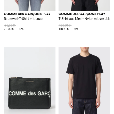
COMME DES GARÇONS PLAY
COMME DES GARÇONS PLAY
Baumwoll-T-Shirt mit Logo
T-Shirt aus Mesh-Nylon mit gestickt
80,00 €
130,00 €
72,00 €
-10%
110,51 €
-15%