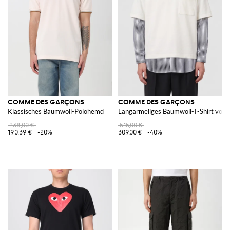
COMME DES GARÇONS
COMME DES GARÇONS
Klassisches Baumwoll-Polohemd
Langärmeliges Baumwoll-T-Shirt von
238,00 €
515,00 €
190,39 €
-20%
309,00 €
-40%