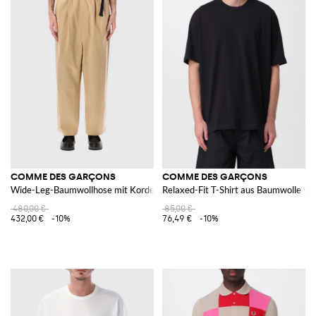
COMME DES GARÇONS
COMME DES GARÇONS
Wide-Leg-Baumwollhose mit Kordelzug in der Taille
Relaxed-Fit T-Shirt aus Baumwolle vo
480,00 €
85,00 €
432,00 €
-10%
76,49 €
-10%