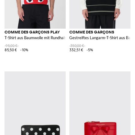
COMME DES GARÇONS PLAY
COMME DES GARÇONS
T-Shirt aus Baumwolle mit Rundhals und Logo-Print
Gestreiftes Langarm-T-Shirt aus Bau
95,00 €
350,00 €
85,50 €
-10%
332,51 €
-5%