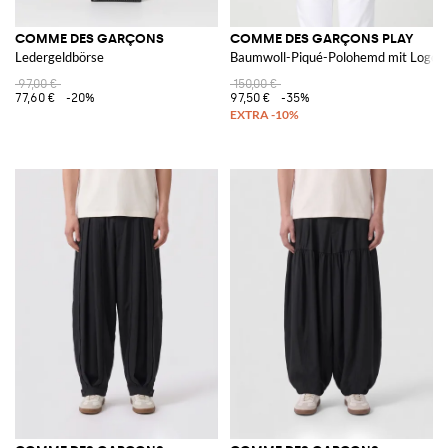
COMME DES GARÇONS
COMME DES GARÇONS PLAY
Ledergeldbörse
Baumwoll-Piqué-Polohemd mit Logo
97,00 €
150,00 €
77,60 €
-20%
97,50 €
-35%