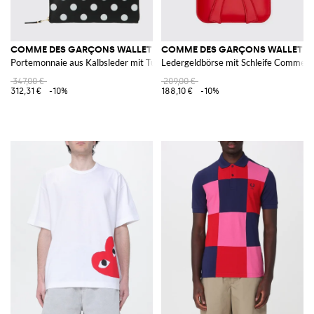
COMME DES GARÇONS WALLET
COMME DES GARÇONS WALLET
Portemonnaie aus Kalbsleder mit Tupfen
Ledergeldbörse mit Schleife Comme 
347,00 €
209,00 €
312,31 €
-10%
188,10 €
-10%