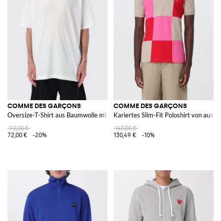
COMME DES GARÇONS
COMME DES GARÇONS
Oversize-T-Shirt aus Baumwolle mit Logo
Kariertes Slim-Fit Poloshirt von aus 
90,00 €
145,00 €
72,00 €
-20%
130,49 €
-10%