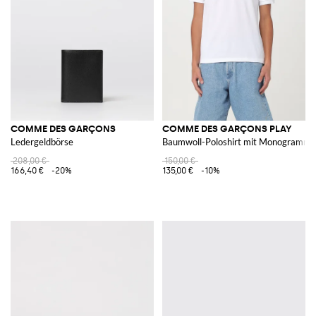
COMME DES GARÇONS
COMME DES GARÇONS PLAY
Ledergeldbörse
Baumwoll-Poloshirt mit Monogramm
208,00 €
150,00 €
166,40 €
-20%
135,00 €
-10%