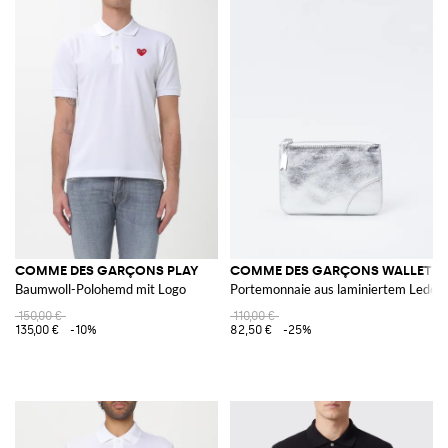
COMME DES GARÇONS PLAY
COMME DES GARÇONS WALLET
Baumwoll-Polohemd mit Logo
Portemonnaie aus laminiertem Leder
150,00 €
110,00 €
135,00 €
-10%
82,50 €
-25%