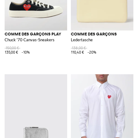
COMME DES GARÇONS PLAY
COMME DES GARÇONS
Chuck '70 Canvas-Sneakers
Ledertasche
150,00 €
138,00 €
135,00 €
-10%
110,40 €
-20%