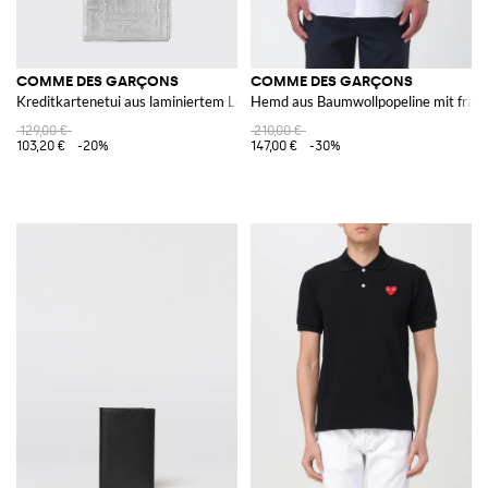
COMME DES GARÇONS
COMME DES GARÇONS
Kreditkartenetui aus laminiertem Leder
Hemd aus Baumwollpopeline mit fran
129,00 €
210,00 €
103,20 €
-20%
147,00 €
-30%