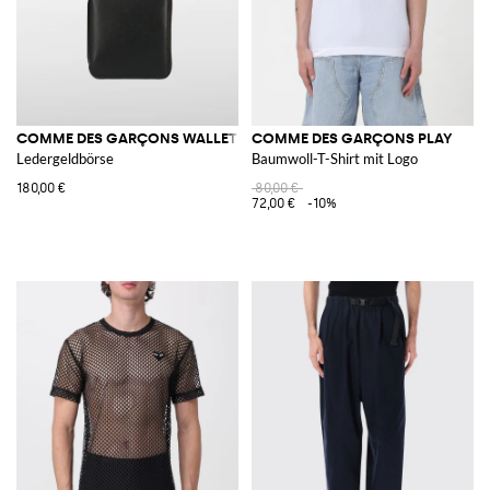
COMME DES GARÇONS WALLET
COMME DES GARÇONS PLAY
Ledergeldbörse
Baumwoll-T-Shirt mit Logo
180,00 €
80,00 €
72,00 €
-10%