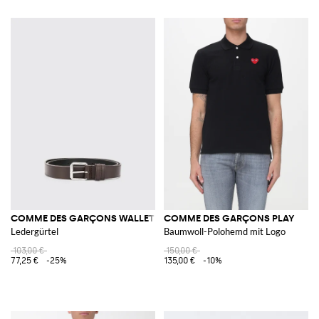
COMME DES GARÇONS WALLET
COMME DES GARÇONS PLAY
Ledergürtel
Baumwoll-Polohemd mit Logo
103,00 €
150,00 €
77,25 €
-25%
135,00 €
-10%