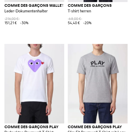
COMME DES GARÇONS WALLET
COMME DES GARÇONS
Leder-Dokumentenhalter
T-shirt herren
216,00 €
68,00 €
151,21 €
-30%
54,40 €
-20%
COMME DES GARÇONS PLAY
COMME DES GARÇONS PLAY