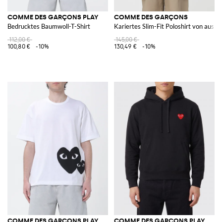
COMME DES GARÇONS PLAY
COMME DES GARÇONS
Bedrucktes Baumwoll-T-Shirt
Kariertes Slim-Fit Poloshirt von aus 
112,00 €
145,00 €
100,80 €
-10%
130,49 €
-10%
COMME DES GARÇONS PLAY
COMME DES GARÇONS PLAY