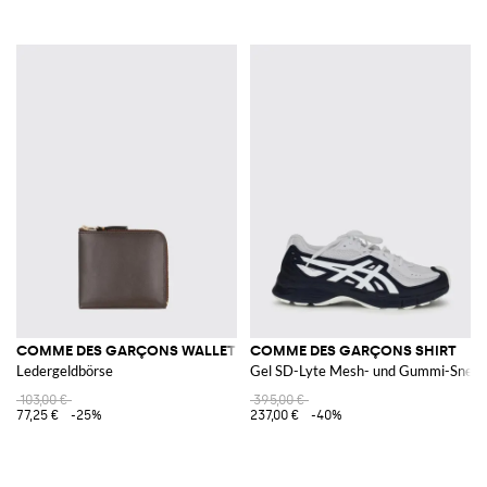
COMME DES GARÇONS WALLET
COMME DES GARÇONS SHIRT
Ledergeldbörse
Gel SD-Lyte Mesh- und Gummi-Sneake
103,00 €
395,00 €
77,25 €
-25%
237,00 €
-40%