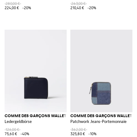
280,00 €
263,00 €
224,00 €
-20%
210,40 €
-20%
COMME DES GARÇONS WALLET
COMME DES GARÇONS WALLET
Ledergeldbörse
Patchwork Jeans-Portemonnaie
126,00 €
362,00 €
75,60 €
-40%
325,80 €
-10%