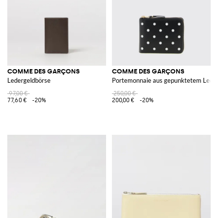
COMME DES GARÇONS
COMME DES GARÇONS
Ledergeldbörse
Portemonnaie aus gepunktetem Lede
97,00 €
250,00 €
77,60 €
-20%
200,00 €
-20%