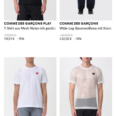
COMME DES GARÇONS PLAY
COMME DES GARÇONS
T-Shirt aus Mesh-Nylon mit gesticktem Logo
Wide-Leg-Baumwollhose mit Kordelzug 
130,00 €
480,00 €
110,51 €
-15%
432,00 €
-10%