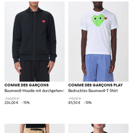
COMME DES GARÇONS
COMME DES GARÇONS PLAY
Baumwoll-Hoodie mit durchgehendem Reißverschluss und Kontrast-Logo
Bedrucktes Baumwoll-T-Shirt
240,00 €
95,00 €
204,00 €
-15%
85,50 €
-10%