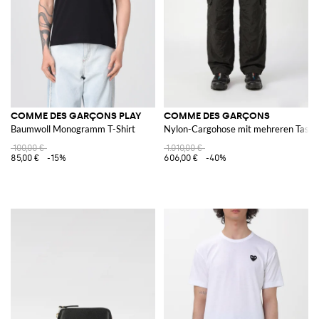
COMME DES GARÇONS PLAY
COMME DES GARÇONS
Baumwoll Monogramm T-Shirt
Nylon-Cargohose mit mehreren Taschen
100,00 €
1.010,00 €
85,00 €
-15%
606,00 €
-40%