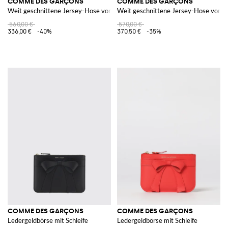
COMME DES GARÇONS
COMME DES GARÇONS
Weit geschnittene Jersey-Hose von mit elastischen Bündchen
Weit geschnittene Jersey-Hose von m
560,00 €
570,00 €
336,00 €
-40%
370,50 €
-35%
COMME DES GARÇONS
COMME DES GARÇONS
Ledergeldbörse mit Schleife
Ledergeldbörse mit Schleife