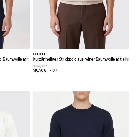
FEDELI
Bio-Baumwolle mit kurzen Ärmeln
Kurzärmeliges Strickpolo aus reiner Baumwolle mit einer D
456,00 €
410,40 €
-10%