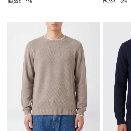
186,00 €
-40%
174,00 €
-40%