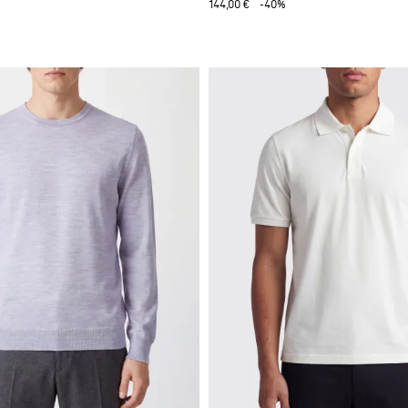
144,00 €
-40%