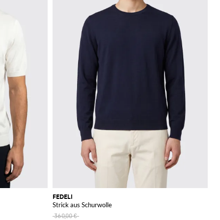
FEDELI
Strick aus Schurwolle
360,00 €