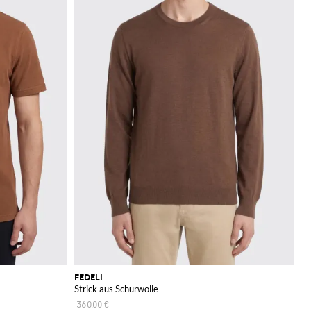
FEDELI
Strick aus Schurwolle
360,00 €