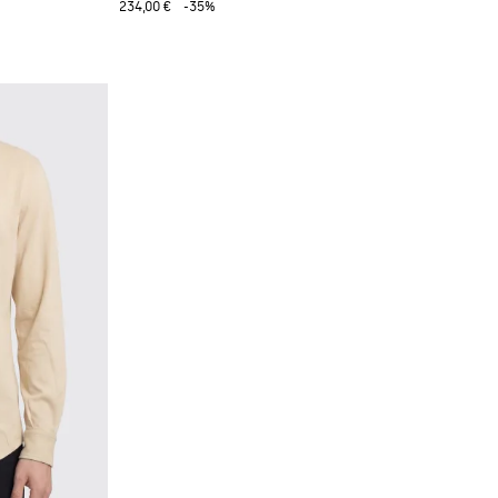
234,00 €
-35%