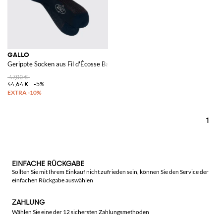
GALLO
Gerippte Socken aus Fil d'Écosse Baumwolle
47,00 €
44,64 €
-5%
1
EINFACHE RÜCKGABE
Sollten Sie mit Ihrem Einkauf nicht zufrieden sein, können Sie den Service der
einfachen Rückgabe auswählen
ZAHLUNG
Wählen Sie eine der 12 sichersten Zahlungsmethoden