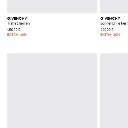
GIVENCHY
GIVENCHY
T-shirt herren
Sonnenbrille her
450,00 €
400,00 €