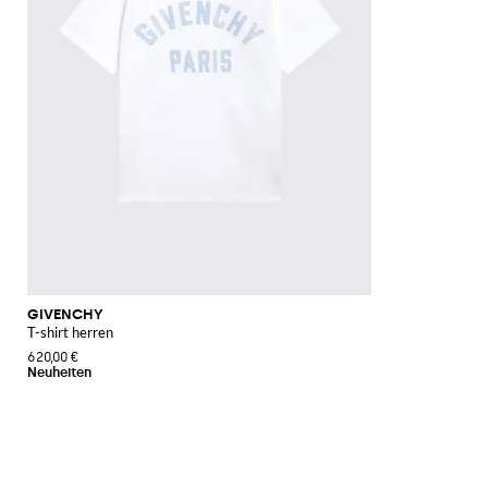
GIVENCHY
T-shirt herren
620,00 €