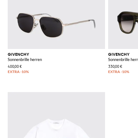
GIVENCHY
GIVENCHY
Sonnenbrille herren
Sonnenbrille her
400,00 €
330,00 €