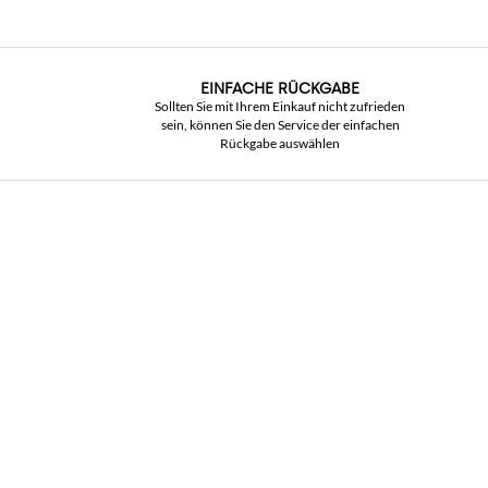
EINFACHE RÜCKGABE
Sollten Sie mit Ihrem Einkauf nicht zufrieden
sein, können Sie den Service der einfachen
Rückgabe auswählen