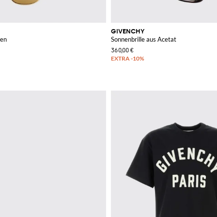
GIVENCHY
ren
Sonnenbrille aus Acetat
360,00 €