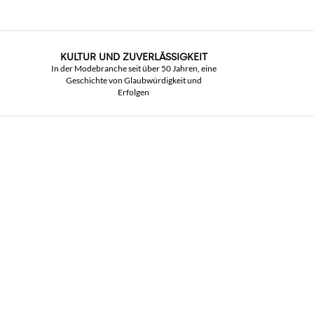
KULTUR UND ZUVERLÄSSIGKEIT
In der Modebranche seit über 50 Jahren, eine
Geschichte von Glaubwürdigkeit und
Erfolgen