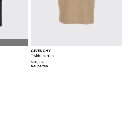
GIVENCHY
T-shirt herren
620,00 €