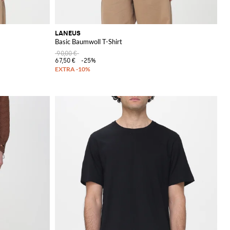
LANEUS
Basic Baumwoll T-Shirt
90,00 €
67,50 €
-25%