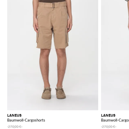
LANEUS
LANEUS
Baumwoll-Cargoshorts
Baumwoll-Cargo
270,00 €
270,00 €