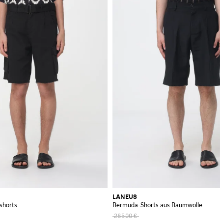
LANEUS
shorts
Bermuda-Shorts aus Baumwolle
285,00 €