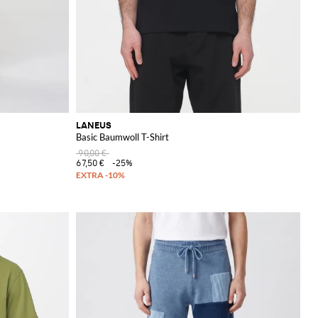
LANEUS
Basic Baumwoll T-Shirt
90,00 €
67,50 €
-25%