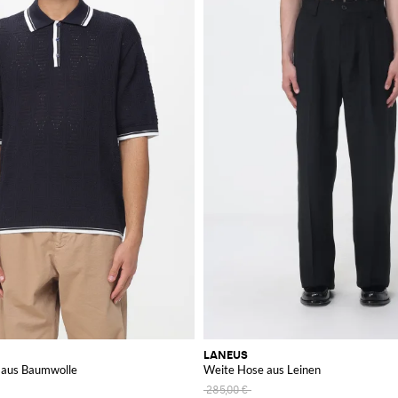
LANEUS
 aus Baumwolle
Weite Hose aus Leinen
285,00 €