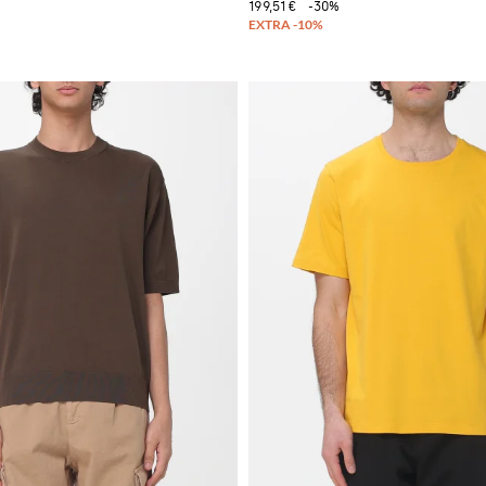
199,51 €
-30%