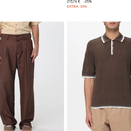
213,76 €
-25%