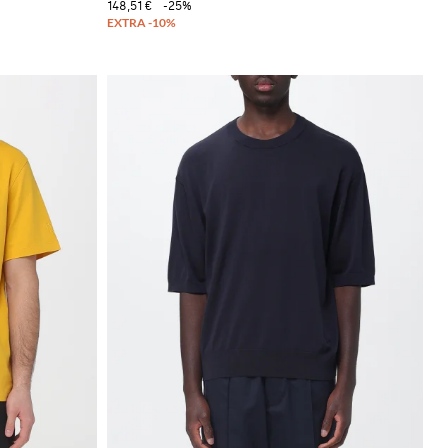
148,51 €
-25%