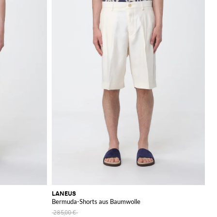
LANEUS
Bermuda-Shorts aus Baumwolle
285,00 €