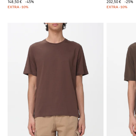
148,50 €
-45%
202,50 €
-25%