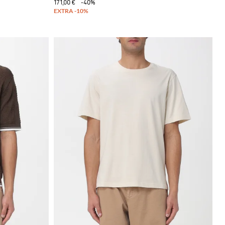
171,00 €
-40%