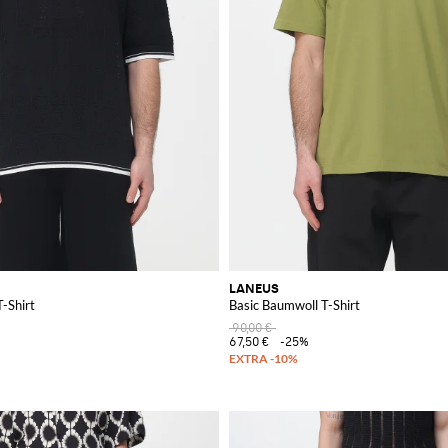
LANEUS
-Shirt
Basic Baumwoll T-Shirt
90,00 €
67,50 €
-25%