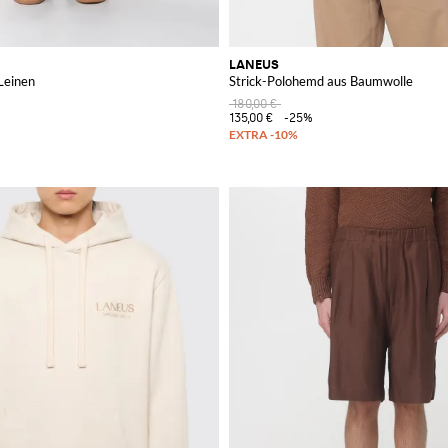
LANEUS
Leinen
Strick-Polohemd aus Baumwolle
180,00 €
135,00 €
-25%