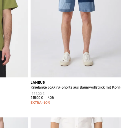
LANEUS
Knielange Jogging-Shorts aus Baumwollstrick mit Kordelzu
525,00 €
315,00 €
-40%