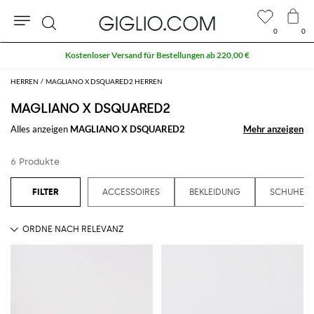
0
0
Suche
Kostenloser Versand für Bestellungen ab 220,00 €
HERREN
MAGLIANO X DSQUARED2 HERREN
MAGLIANO X DSQUARED2
Alles anzeigen
MAGLIANO X DSQUARED2
Mehr anzeigen
Mehr anzeigen
6 Produkte
ACCESSOIRES
BEKLEIDUNG
SCHUHE