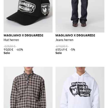
MAGLIANO X DSQUARED2
MAGLIANO X DSQUARED2
Hut herren
Jeans herren
225,00 €
690,00 €
90,00 €
-60%
655,49 €
-5%