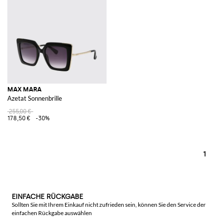
MAX MARA
Azetat Sonnenbrille
255,00 €
178,50 €
-30%
1
EINFACHE RÜCKGABE
Sollten Sie mit Ihrem Einkauf nicht zufrieden sein, können Sie den Service der
einfachen Rückgabe auswählen