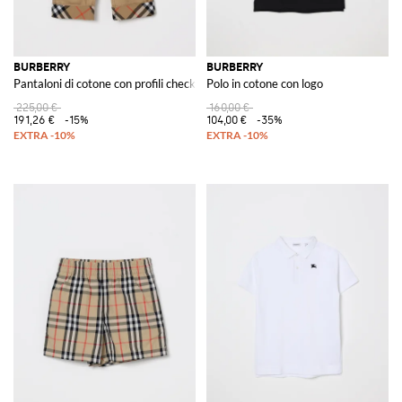
BURBERRY
BURBERRY
Pantaloni di cotone con profili check
Polo in cotone con logo
225,00 €
160,00 €
191,26 €
-15%
104,00 €
-35%