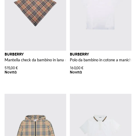
BURBERRY
BURBERRY
Mantella check da bambino in lana con cappuccio e zip
Polo da bambino in cotone a maniche 
515,00 €
160,00 €