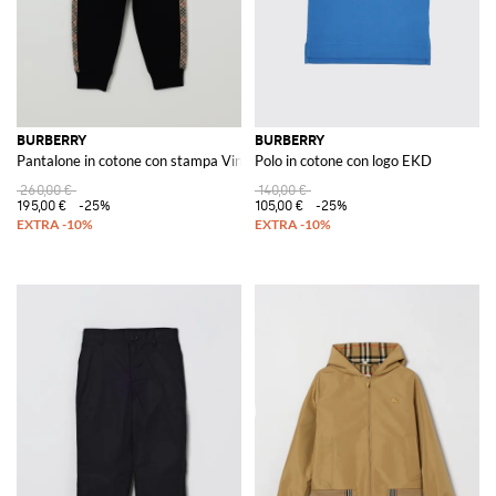
BURBERRY
BURBERRY
Pantalone in cotone con stampa Vintage Check
Polo in cotone con logo EKD
260,00 €
140,00 €
195,00 €
-25%
105,00 €
-25%