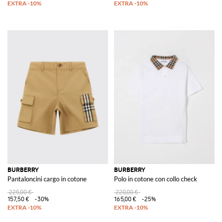
BURBERRY
BURBERRY
Pantaloncini cargo in cotone
Polo in cotone con collo check
225,00 €
220,00 €
157,50 €
-30%
165,00 €
-25%