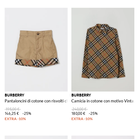
BURBERRY
BURBERRY
Pantaloncini di cotone con risvolti check
Camicia in cotone con motivo Vintage
195,00 €
240,00 €
146,25 €
-25%
180,00 €
-25%