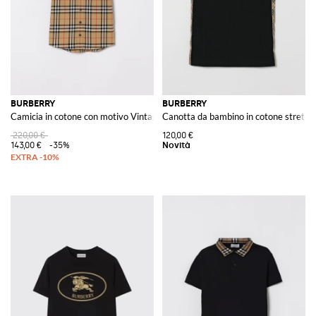
BURBERRY
BURBERRY
Camicia in cotone con motivo Vintage Check
Canotta da bambino in cotone stretch 
220,00 €
120,00 €
143,00 €
-35%