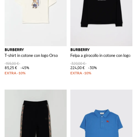
BURBERRY
BURBERRY
T-shirt in cotone con logo Orso
Felpa a girocollo in cotone con logo
155,00 €
320,00 €
85,25 €
-45%
224,00 €
-30%