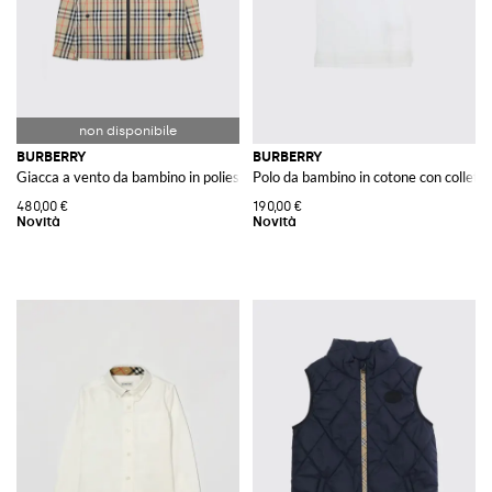
BURBERRY
BURBERRY
Giacca a vento da bambino in poliestere con cappuccio e motivo check
Polo da bambino in cotone con collett
480,00 €
190,00 €