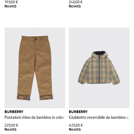
190,00 €
240,00 €
BURBERRY
BURBERRY
Pantaloni chino da bambino in cotone slim fit con risvolto sul fondo
Giubbotto reversibile da bambino con
225,00 €
625,00 €