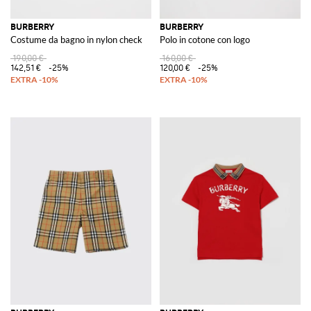
BURBERRY
BURBERRY
Costume da bagno in nylon check
Polo in cotone con logo
190,00 €
160,00 €
142,51 €
-25%
120,00 €
-25%