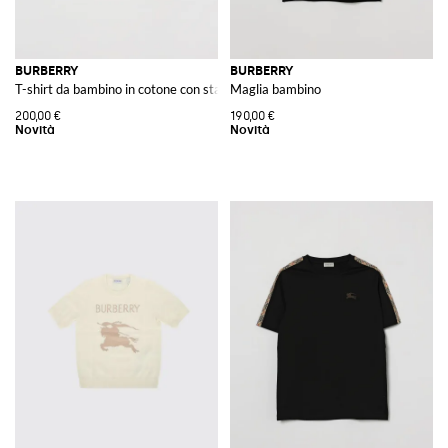
BURBERRY
BURBERRY
T-shirt da bambino in cotone con stampa Thomas Bear sul davanti
Maglia bambino
200,00 €
190,00 €