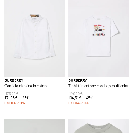
BURBERRY
BURBERRY
Camicia classica in cotone
T-shirt in cotone con logo multicolor
175,00 €
190,00 €
131,25 €
-25%
104,51 €
-45%