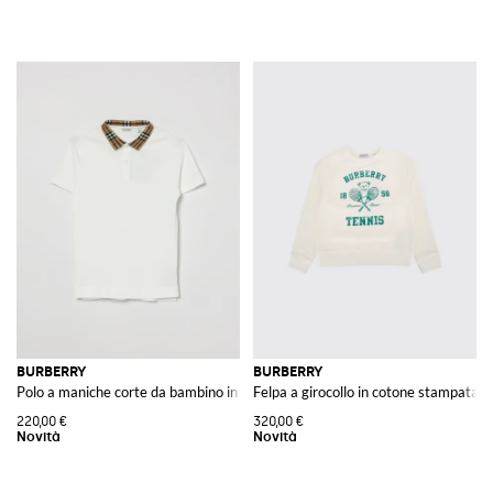
BURBERRY
BURBERRY
Polo a maniche corte da bambino in cotone con colletto check
Felpa a girocollo in cotone stampata
220,00 €
320,00 €