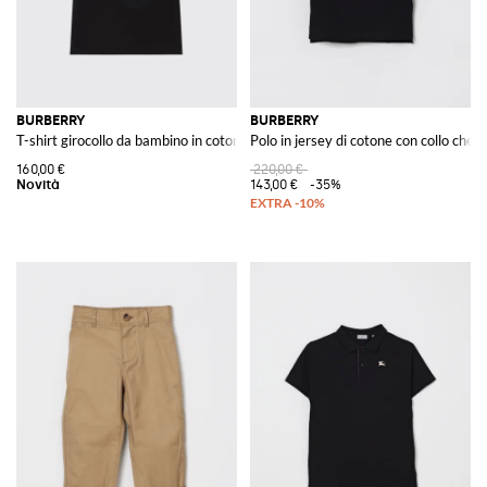
BURBERRY
BURBERRY
T-shirt girocollo da bambino in cotone con logo EKD a contrasto
Polo in jersey di cotone con collo chec
160,00 €
220,00 €
143,00 €
-35%