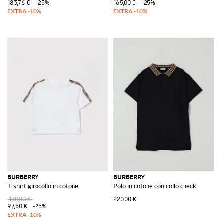
183,76 €
-25%
165,00 €
-25%
BURBERRY
BURBERRY
T-shirt girocollo in cotone
Polo in cotone con collo check
130,00 €
220,00 €
97,50 €
-25%