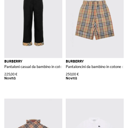
BURBERRY
BURBERRY
Pantaloni casual da bambino in cotone a gamba dritta con risvolto
Pantaloncini da bambino in cotone co
225,00 €
250,00 €