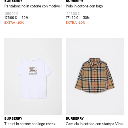
BURBERRY
BURBERRY
Pantaloncino in cotone con motivo Vintage Check
Polo in cotone con logo
250,00 €
245,00 €
175,00 €
-30%
171,50 €
-30%
BURBERRY
BURBERRY
T-shirt in cotone con logo check
Camicia in cotone con stampa Vintag