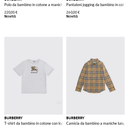
Polo da bambino in cotone a maniche lunghe con colletto a motivo check
Pantaloni jogging da bambino in coto
220,00 €
260,00 €
BURBERRY
BURBERRY
T-shirt da bambino in cotone con logo Equestrian Knight
Camicia da bambino a maniche lunghe