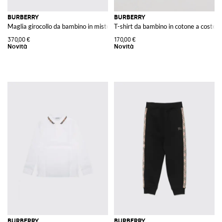
BURBERRY
BURBERRY
Maglia girocollo da bambino in misto lana e cotone con logo EKD
T-shirt da bambino in cotone a coste 
370,00 €
170,00 €
BURBERRY
BURBERRY