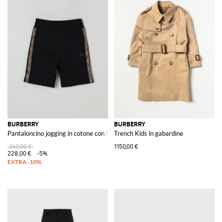
BURBERRY
BURBERRY
Pantaloncino jogging in cotone con bande check
Trench Kids in gabardine
240,00 €
1150,00 €
228,00 €
-5%