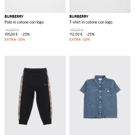
BURBERRY
BURBERRY
Polo in cotone con logo
T-shirt in cotone con logo
140,00 €
150,00 €
105,00 €
-25%
112,50 €
-25%