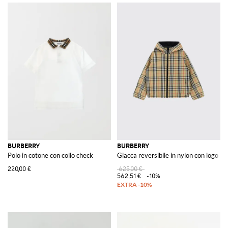
BURBERRY
BURBERRY
Polo in cotone con collo check
Giacca reversibile in nylon con logo
220,00 €
625,00 €
562,51 €
-10%