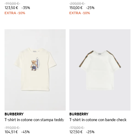
190,00 €
200,00 €
123,50 €
-35%
150,00 €
-25%
BURBERRY
BURBERRY
T-shirt in cotone con stampa teddy
T-shirt in cotone con bande check
190,00 €
170,00 €
104,51 €
-45%
127,50 €
-25%