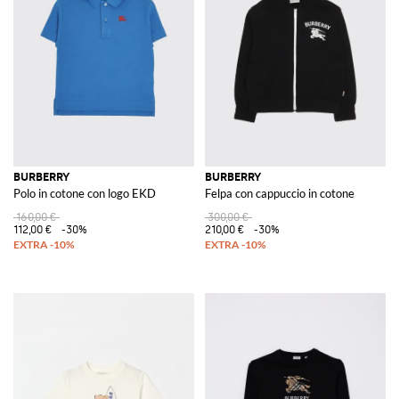
BURBERRY
BURBERRY
Polo in cotone con logo EKD
Felpa con cappuccio in cotone
160,00 €
300,00 €
112,00 €
-30%
210,00 €
-30%