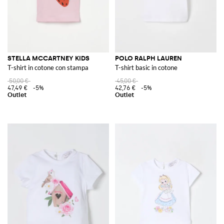
STELLA MCCARTNEY KIDS
POLO RALPH LAUREN
T-shirt in cotone con stampa
T-shirt basic in cotone
50,00 €
45,00 €
47,49 €
-5%
42,76 €
-5%