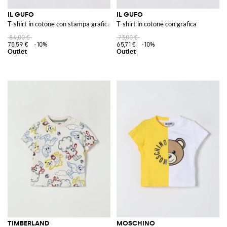
IL GUFO
IL GUFO
T-shirt in cotone con stampa grafica
T-shirt in cotone con grafica
84,00 €
73,00 €
75,59 €
-10%
65,71 €
-10%
TIMBERLAND
MOSCHINO