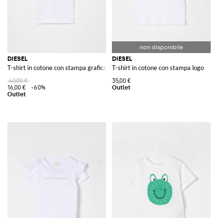
DIESEL
DIESEL
T-shirt in cotone con stampa grafica
T-shirt in cotone con stampa logo
40,00 €
35,00 €
16,00 €
-60%