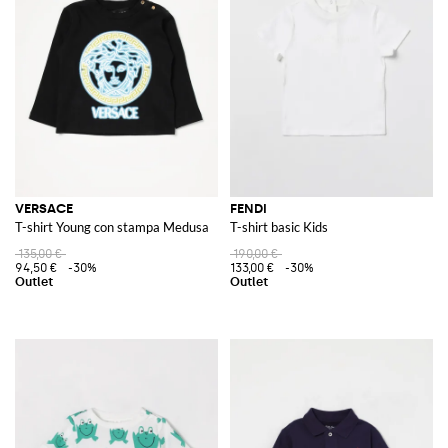
VERSACE
FENDI
T-shirt Young con stampa Medusa
T-shirt basic Kids
135,00 €
190,00 €
94,50 €
-30%
133,00 €
-30%