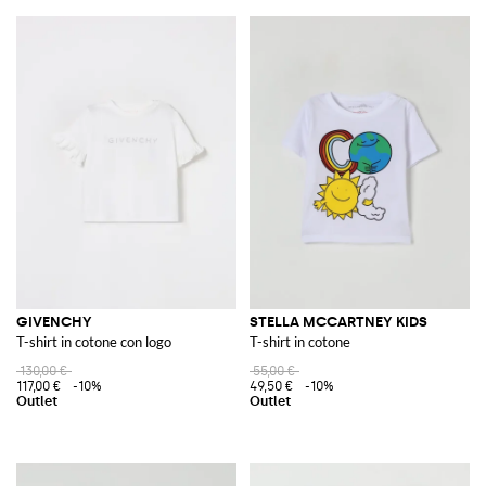
GIVENCHY
STELLA MCCARTNEY KIDS
T-shirt in cotone con logo
T-shirt in cotone
130,00 €
55,00 €
117,00 €
-10%
49,50 €
-10%