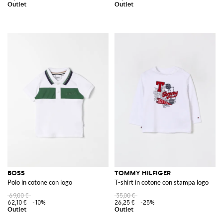
BOSS
TOMMY HILFIGER
Polo in cotone con logo
T-shirt in cotone con stampa logo
69,00 €
35,00 €
62,10 €
-10%
26,25 €
-25%