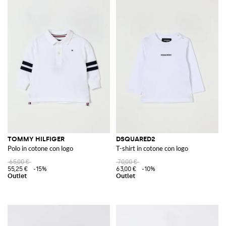
TOMMY HILFIGER
DSQUARED2
Polo in cotone con logo
T-shirt in cotone con logo
65,00 €
70,00 €
55,25 €
-15%
63,00 €
-10%