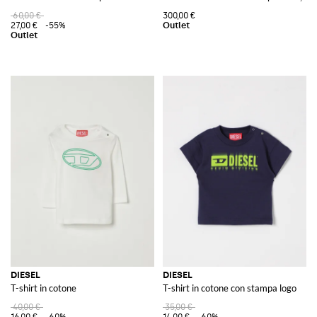
60,00 €
300,00 €
27,00 €
-55%
DIESEL
DIESEL
T-shirt in cotone
T-shirt in cotone con stampa logo
40,00 €
35,00 €
16,00 €
-60%
14,00 €
-60%