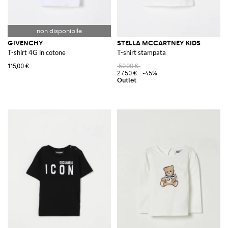
GIVENCHY
STELLA MCCARTNEY KIDS
T-shirt 4G in cotone
T-shirt stampata
115,00 €
50,00 €
27,50 €
-45%