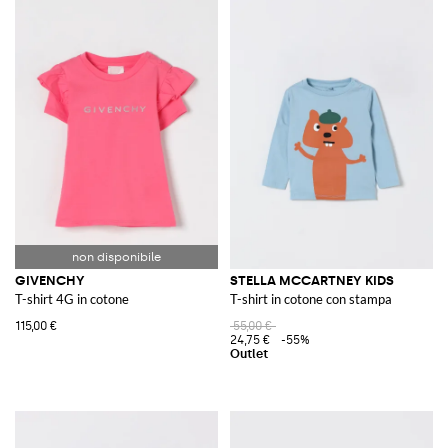
GIVENCHY
STELLA MCCARTNEY KIDS
T-shirt 4G in cotone
T-shirt in cotone con stampa
115,00 €
55,00 €
24,75 €
-55%