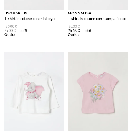
DSQUARED2
MONNALISA
T-shirt in cotone con mini logo
T-shirt in cotone con stampa fiocco
60,00 €
57,00 €
27,00 €
-55%
25,64 €
-55%