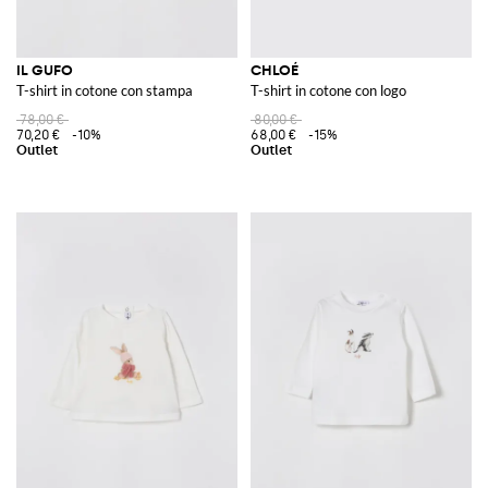
IL GUFO
CHLOÉ
T-shirt in cotone con stampa
T-shirt in cotone con logo
78,00 €
80,00 €
70,20 €
-10%
68,00 €
-15%