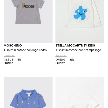
MOSCHINO
STELLA MCCARTNEY KIDS
T-shirt in cotone con logo Teddy
T-shirt in cotone con stampa logo
49,00 €
55,00 €
46,54 €
-5%
49,50 €
-10%