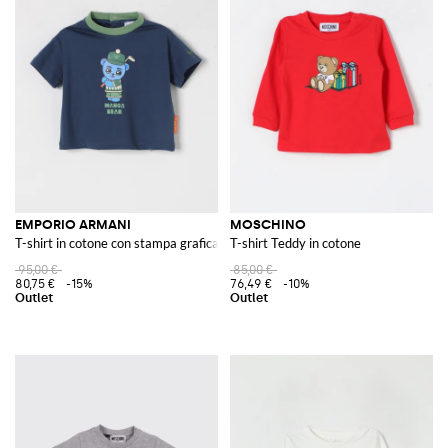
EMPORIO ARMANI
MOSCHINO
T-shirt in cotone con stampa grafica e logo
T-shirt Teddy in cotone
95,00 €
85,00 €
80,75 €
-15%
76,49 €
-10%