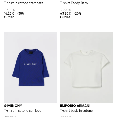
T-shirt in cotone stampata
T-shirt Teddy Baby
25,00 €
79,00 €
16,25 €
-35%
63,20 €
-20%
GIVENCHY
EMPORIO ARMANI
T-shirt in cotone con logo
T-shirt basic in cotone