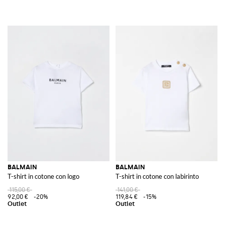
BALMAIN
BALMAIN
T-shirt in cotone con logo
T-shirt in cotone con labirinto
115,00 €
141,00 €
92,00 €
-20%
119,84 €
-15%