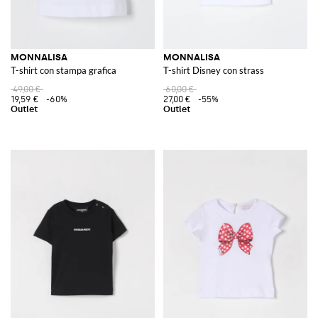
MONNALISA
MONNALISA
T-shirt con stampa grafica
T-shirt Disney con strass
49,00 €
60,00 €
19,59 €
-60%
27,00 €
-55%