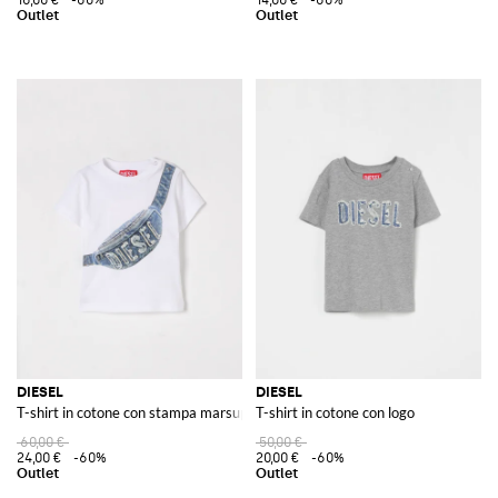
DIESEL
DIESEL
T-shirt in cotone con stampa marsupio
T-shirt in cotone con logo
60,00 €
50,00 €
24,00 €
-60%
20,00 €
-60%