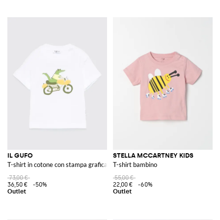
IL GUFO
STELLA MCCARTNEY KIDS
T-shirt in cotone con stampa grafica
T-shirt bambino
73,00 €
55,00 €
36,50 €
-50%
22,00 €
-60%