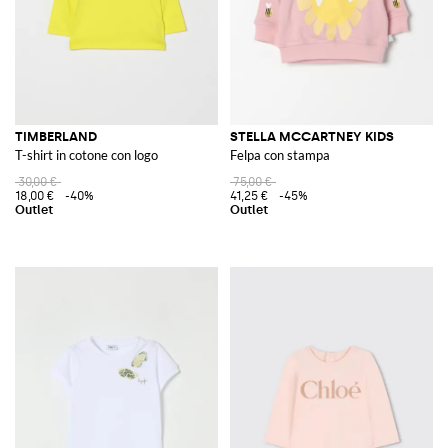
TIMBERLAND
STELLA MCCARTNEY KIDS
T-shirt in cotone con logo
Felpa con stampa
30,00 €
75,00 €
18,00 €
-40%
41,25 €
-45%