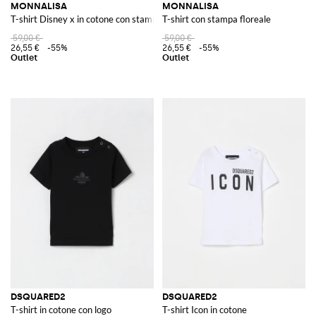
MONNALISA
MONNALISA
T-shirt Disney x in cotone con stampa
T-shirt con stampa floreale
59,00 €
59,00 €
26,55 €
-55%
26,55 €
-55%
DSQUARED2
DSQUARED2
T-shirt in cotone con logo
T-shirt Icon in cotone