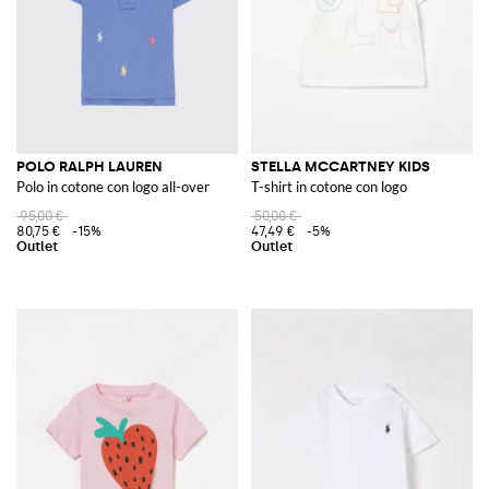
POLO RALPH LAUREN
STELLA MCCARTNEY KIDS
Polo in cotone con logo all-over
T-shirt in cotone con logo
95,00 €
50,00 €
80,75 €
-15%
47,49 €
-5%