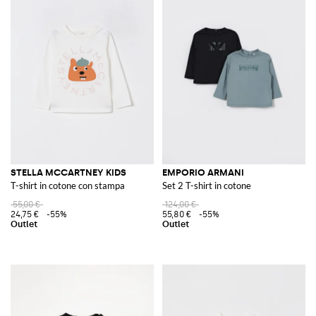
STELLA MCCARTNEY KIDS
EMPORIO ARMANI
T-shirt in cotone con stampa
Set 2 T-shirt in cotone
55,00 €
124,00 €
24,75 €
-55%
55,80 €
-55%