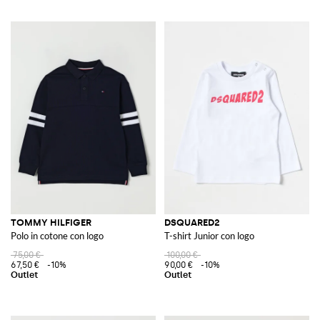
TOMMY HILFIGER
DSQUARED2
Polo in cotone con logo
T-shirt Junior con logo
75,00 €
100,00 €
67,50 €
-10%
90,00 €
-10%