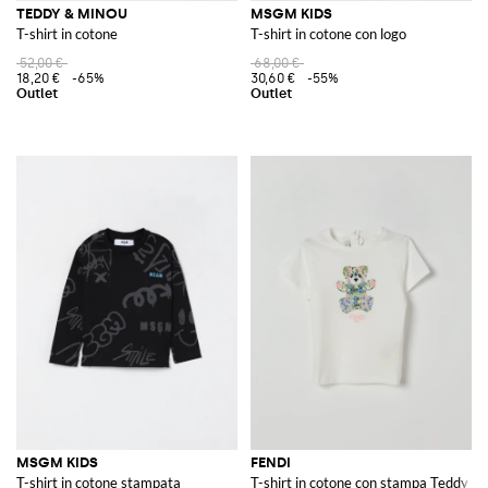
TEDDY & MINOU
MSGM KIDS
T-shirt in cotone
T-shirt in cotone con logo
52,00 €
68,00 €
18,20 €
-65%
30,60 €
-55%
MSGM KIDS
FENDI
T-shirt in cotone stampata
T-shirt in cotone con stampa Teddy fl