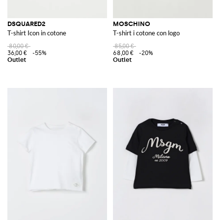
DSQUARED2
MOSCHINO
T-shirt Icon in cotone
T-shirt i cotone con logo
80,00 €
85,00 €
36,00 €
-55%
68,00 €
-20%