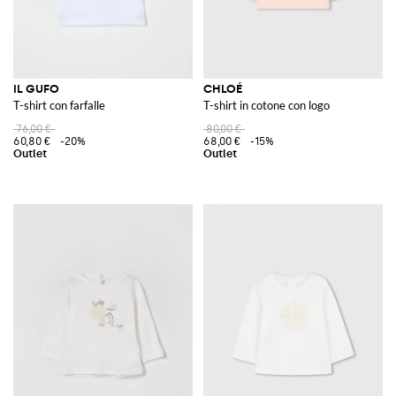
IL GUFO
CHLOÉ
T-shirt con farfalle
T-shirt in cotone con logo
76,00 €
80,00 €
60,80 €
-20%
68,00 €
-15%