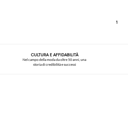
1
CULTURA E AFFIDABILITÀ
Nel campo della moda da oltre 50 anni, una
storia di credibilità e successi