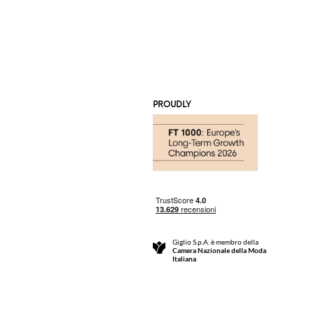
PROUDLY
Giglio S.p.A. è membro della
Camera Nazionale della Moda
Italiana