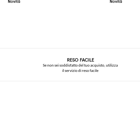
RESO FACILE
Se non sei soddisfatto del tuo acquisto, utilizza
il servizio di reso facile