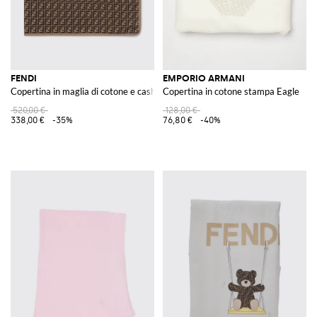
FENDI
EMPORIO ARMANI
Copertina in maglia di cotone e cashmere con monogram FF jacquard
Copertina in cotone stampa Eagle
520,00 €
128,00 €
338,00 €
-35%
76,80 €
-40%