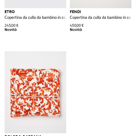
ETRO
FENDI
Copertina da culla da bambino in cotone con stampa Teddy Bear e logo rica
Copertina da culla da bambino in cot
245,00 €
450,00 €