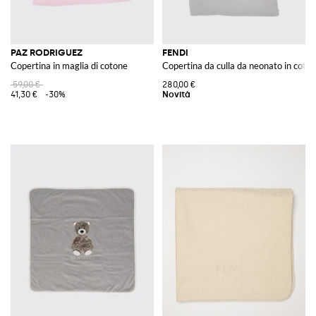
PAZ RODRIGUEZ
FENDI
Copertina in maglia di cotone
Copertina da culla da neonato in cot
59,00 €
280,00 €
41,30 €
-30%