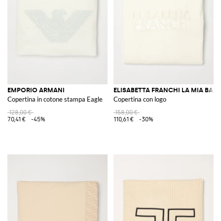
EMPORIO ARMANI
ELISABETTA FRANCHI LA MIA BAM
Copertina in cotone stampa Eagle
Copertina con logo
128,00 €
158,00 €
70,41 €
-45%
110,61 €
-30%