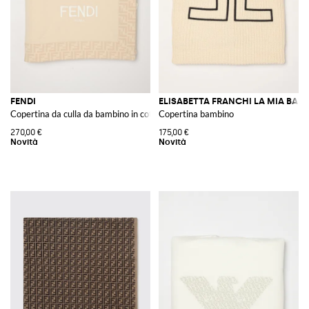
FENDI
ELISABETTA FRANCHI LA MIA BAM
Copertina da culla da bambino in cotone con motivo FF jacquard
Copertina bambino
270,00 €
175,00 €