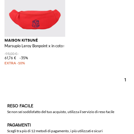
MAISON KITSUNÉ
Marsupio Leroy Bonpoint x in cotone
95,00 €
61,76 €
-35%
1
RESO FACILE
Se non sei soddisfatto del tuo acquisto, utilizza il servizio di reso facile
PAGAMENTI
Scegli tra più di 12 metodi di pagamento, i più utilizzati e sicuri