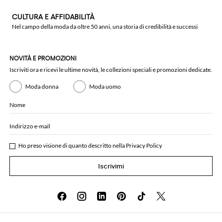
CULTURA E AFFIDABILITÀ
Nel campo della moda da oltre 50 anni, una storia di credibilità e successi
NOVITÀ E PROMOZIONI
Iscriviti ora e ricevi le ultime novità, le collezioni speciali e promozioni dedicate.
Moda donna
Moda uomo
Nome
Indirizzo e-mail
Ho preso visione di quanto descritto nella
Privacy Policy
Iscrivimi