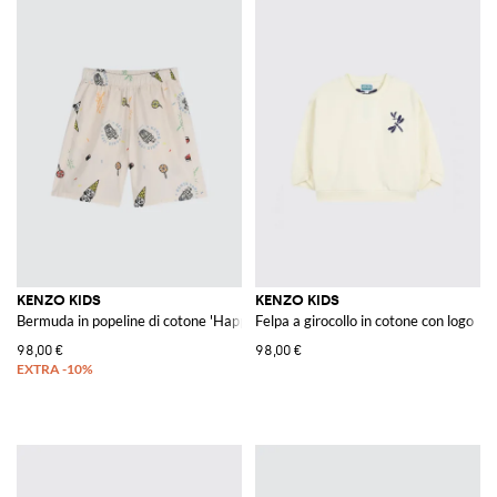
KENZO KIDS
KENZO KIDS
Bermuda in popeline di cotone 'Happy Sweet'
Felpa a girocollo in cotone con logo
98,00 €
98,00 €