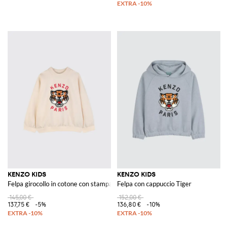
KENZO KIDS
KENZO KIDS
Felpa girocollo in cotone con stampa logo
Felpa con cappuccio Tiger
145,00 €
152,00 €
137,75 €
-5%
136,80 €
-10%