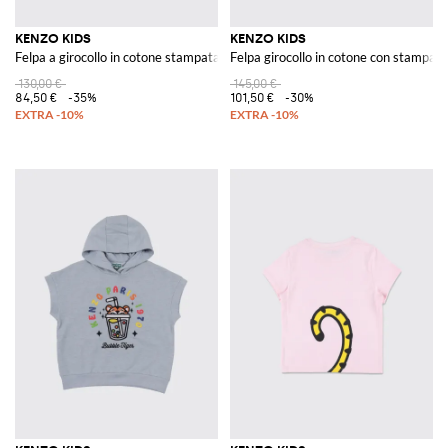
KENZO KIDS
KENZO KIDS
Felpa a girocollo in cotone stampata
Felpa girocollo in cotone con stampa l
130,00 €
145,00 €
84,50 €
-35%
101,50 €
-30%