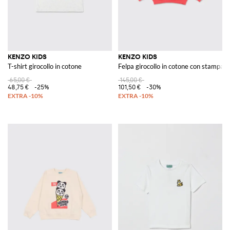
KENZO KIDS
KENZO KIDS
T-shirt girocollo in cotone
Felpa girocollo in cotone con stampa l
65,00 €
145,00 €
48,75 €
-25%
101,50 €
-30%