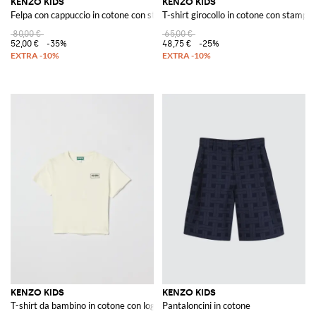
KENZO KIDS
KENZO KIDS
Felpa con cappuccio in cotone con stampa logo
T-shirt girocollo in cotone con stampa 
80,00 €
65,00 €
52,00 €
-35%
48,75 €
-25%
KENZO KIDS
KENZO KIDS
T-shirt da bambino in cotone con logo a contrasto sul davanti
Pantaloncini in cotone