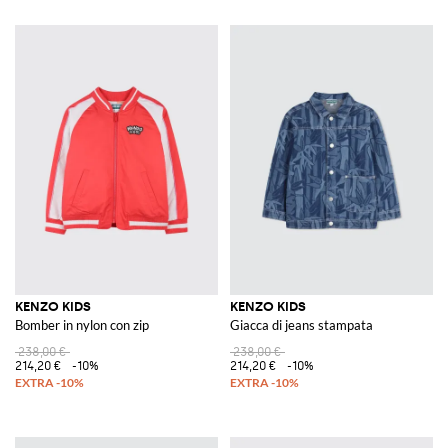
KENZO KIDS
KENZO KIDS
Bomber in nylon con zip
Giacca di jeans stampata
238,00 €
238,00 €
214,20 €
-10%
214,20 €
-10%