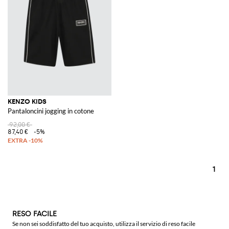
KENZO KIDS
Pantaloncini jogging in cotone
92,00 €
87,40 €
-5%
1
RESO FACILE
Se non sei soddisfatto del tuo acquisto, utilizza il servizio di reso facile