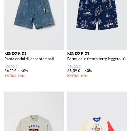
KENZO KIDS
KENZO KIDS
Pantaloncini di jeans stampati
Bermuda in french terry leggero ' Gar
110,00 €
114,00 €
66,00 €
-40%
68,39 €
-40%