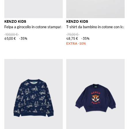
KENZO KIDS
KENZO KIDS
Felpa a girocollo in cotone stampata
T-shirt da bambino in cotone con logo 
100,00 €
75,00 €
65,00 €
-35%
48,75 €
-35%