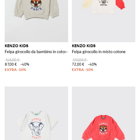
KENZO KIDS
KENZO KIDS
Felpa girocollo da bambino in cotone con stampa fauna e logo
Felpa girocollo in misto cotone
145,00 €
120,00 €
87,00 €
-40%
72,00 €
-40%