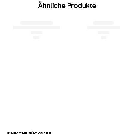
Ähnliche Produkte
EINFACHE RÜCKGABE