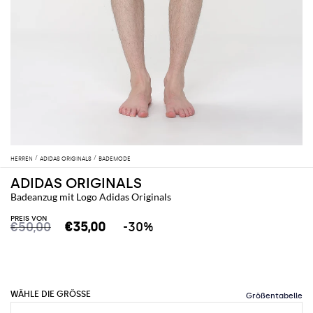
HERREN
ADIDAS ORIGINALS
BADEMODE
ADIDAS ORIGINALS
Badeanzug mit Logo Adidas Originals
PREIS VON
€50,00
€35,00
-30%
WÄHLE DIE GRÖSSE