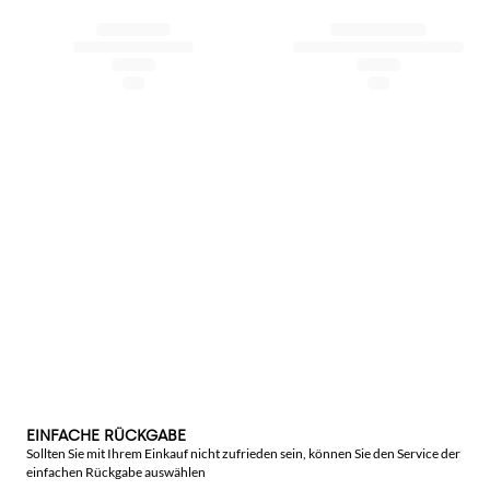
EINFACHE RÜCKGABE
Sollten Sie mit Ihrem Einkauf nicht zufrieden sein, können Sie den Service der
einfachen Rückgabe auswählen