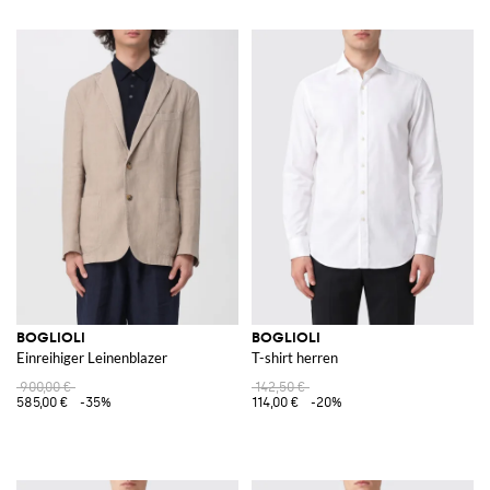
BOGLIOLI
BOGLIOLI
Einreihiger Leinenblazer
T-shirt herren
900,00 €
142,50 €
585,00 €
-35%
114,00 €
-20%