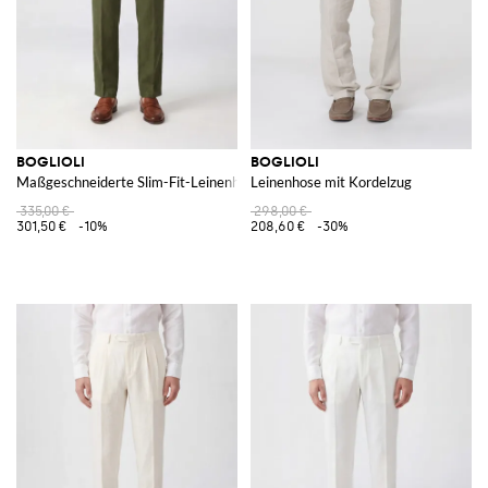
BOGLIOLI
BOGLIOLI
Maßgeschneiderte Slim-Fit-Leinenhose mit dezentralem Verschluss
Leinenhose mit Kordelzug
335,00 €
298,00 €
301,50 €
-10%
208,60 €
-30%