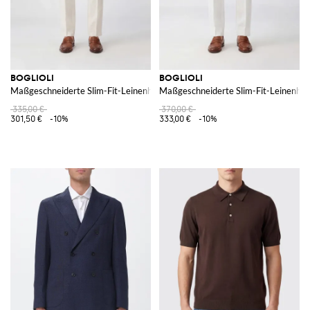
BOGLIOLI
BOGLIOLI
Maßgeschneiderte Slim-Fit-Leinenhose mit Gürtelschlaufen
Maßgeschneiderte Slim-Fit-Leinenhos
335,00 €
370,00 €
301,50 €
-10%
333,00 €
-10%