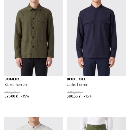
BOGLIOLI
BOGLIOLI
Blazer herren
Jacke herren
700,00 €
683,00 €
595,00 €
-15%
580,55 €
-15%