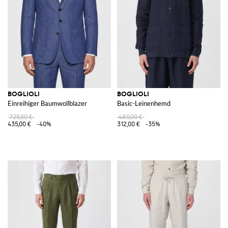
BOGLIOLI
BOGLIOLI
Einreihiger Baumwollblazer
Basic-Leinenhemd
725,00 €
480,00 €
435,00 €
-40%
312,00 €
-35%