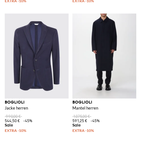
BOGLIOLI
BOGLIOLI
Jacke herren
Mantel herren
990,00 €
1.075,00 €
544,50 €
-45%
591,25 €
-45%