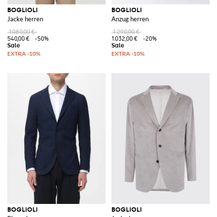
BOGLIOLI
BOGLIOLI
Jacke herren
Anzug herren
1.080,00 €
1.290,00 €
540,00 €
-50%
1.032,00 €
-20%
BOGLIOLI
BOGLIOLI