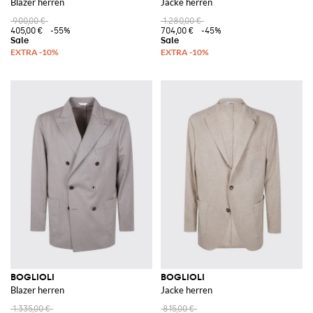
Blazer herren
Jacke herren
900,00 €
1.280,00 €
405,00 €
-55%
704,00 €
-45%
BOGLIOLI
BOGLIOLI
Blazer herren
Jacke herren
1.335,00 €
815,00 €