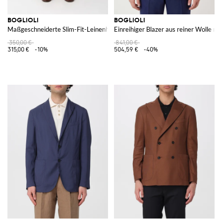
BOGLIOLI
BOGLIOLI
Maßgeschneiderte Slim-Fit-Leinenhose mit dezentralem Verschluss
Einreihiger Blazer aus reiner Wolle m
350,00 €
841,00 €
315,00 €
-10%
504,59 €
-40%