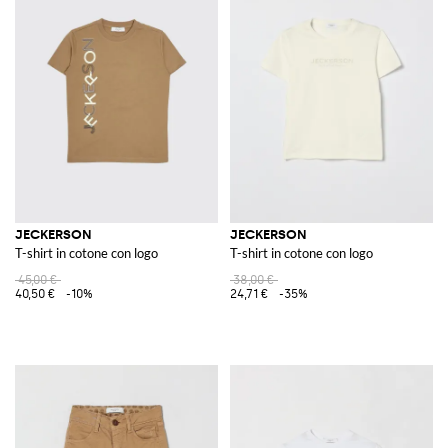
JECKERSON
JECKERSON
T-shirt in cotone con logo
T-shirt in cotone con logo
45,00 €
38,00 €
40,50 €
-10%
24,71 €
-35%