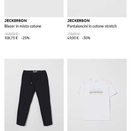
JECKERSON
JECKERSON
Blazer in misto cotone
Pantaloncini in cotone stretch
145,00 €
70,00 €
108,75 €
-25%
49,00 €
-30%