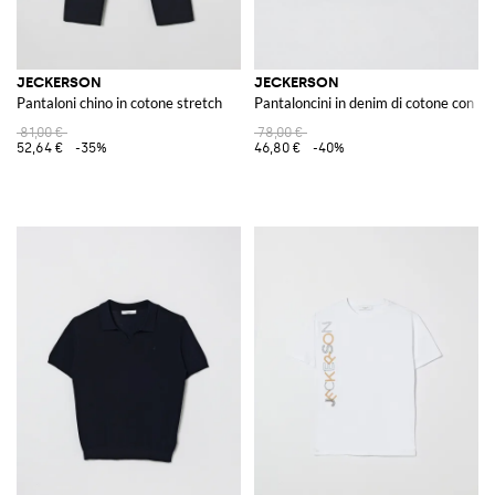
JECKERSON
JECKERSON
Pantaloni chino in cotone stretch
Pantaloncini in denim di cotone con pa
81,00 €
78,00 €
52,64 €
-35%
46,80 €
-40%