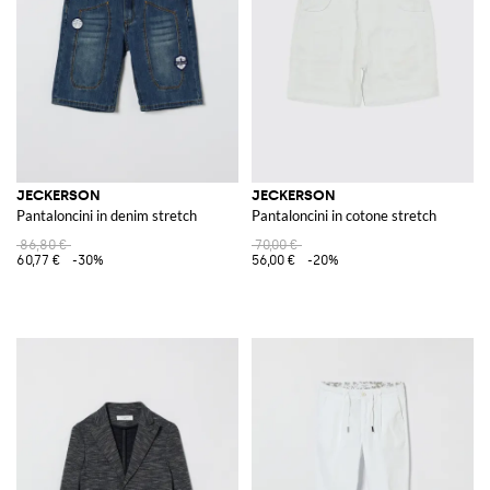
JECKERSON
JECKERSON
Pantaloncini in denim stretch
Pantaloncini in cotone stretch
86,80 €
70,00 €
60,77 €
-30%
56,00 €
-20%