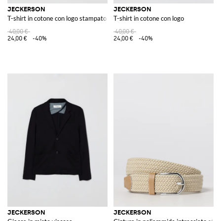
JECKERSON
JECKERSON
T-shirt in cotone con logo stampato
T-shirt in cotone con logo
40,00 €
40,00 €
24,00 €
-40%
24,00 €
-40%
JECKERSON
JECKERSON