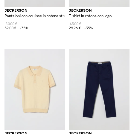
JECKERSON
JECKERSON
Pantaloni con coulisse in cotone stretch
T-shirt in cotone con logo
80,00 €
45,00 €
52,00 €
-35%
29,26 €
-35%
JECKERSON
JECKERSON