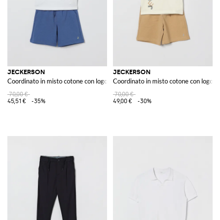
JECKERSON
JECKERSON
Coordinato in misto cotone con logo
Coordinato in misto cotone con logo
70,00 €
70,00 €
45,51 €
-35%
49,00 €
-30%