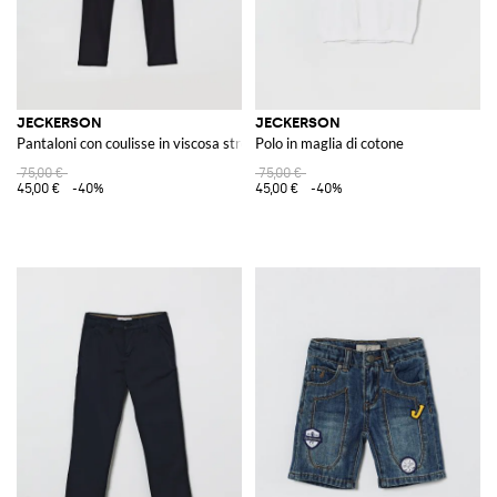
JECKERSON
JECKERSON
Pantaloni con coulisse in viscosa stretch
Polo in maglia di cotone
75,00 €
75,00 €
45,00 €
-40%
45,00 €
-40%