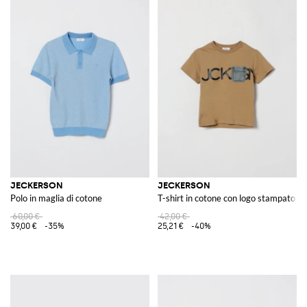
JECKERSON
JECKERSON
Polo in maglia di cotone
T-shirt in cotone con logo stampato
60,00 €
42,00 €
39,00 €
-35%
25,21 €
-40%