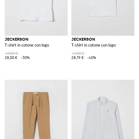
JECKERSON
JECKERSON
T-shirt in cotone con logo
T-shirt in cotone con logo
40,00 €
47,00 €
28,00 €
-30%
28,19 €
-40%