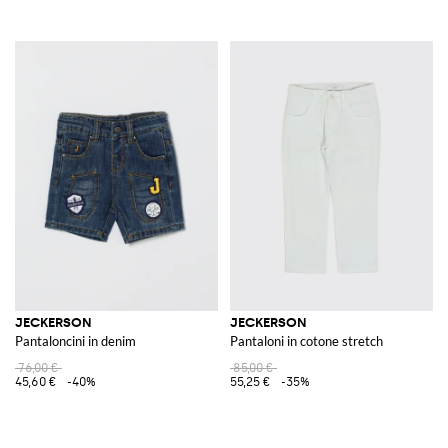
JECKERSON
JECKERSON
Pantaloncini in denim
Pantaloni in cotone stretch
76,00 €
85,00 €
45,60 €
-40%
55,25 €
-35%