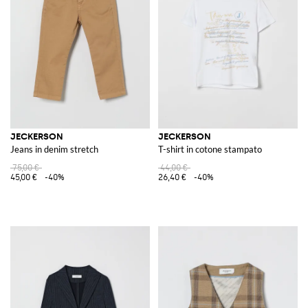
JECKERSON
JECKERSON
Jeans in denim stretch
T-shirt in cotone stampato
75,00 €
44,00 €
45,00 €
-40%
26,40 €
-40%