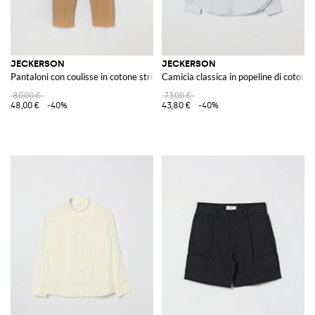
JECKERSON
JECKERSON
Pantaloni con coulisse in cotone stretch
Camicia classica in popeline di cotone 
80,00 €
73,00 €
48,00 €
-40%
43,80 €
-40%