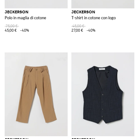
JECKERSON
JECKERSON
Polo in maglia di cotone
T-shirt in cotone con logo
75,00 €
45,00 €
45,00 €
-40%
27,00 €
-40%