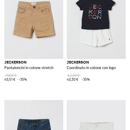
JECKERSON
JECKERSON
Pantaloncini in cotone stretch
Coordinato in cotone con logo
70,00 €
62,00 €
45,51 €
-35%
40,30 €
-35%