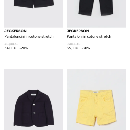
JECKERSON
JECKERSON
Pantaloncini in cotone stretch
Pantaloni in cotone stretch
80,00 €
80,00 €
64,00 €
-20%
56,00 €
-30%