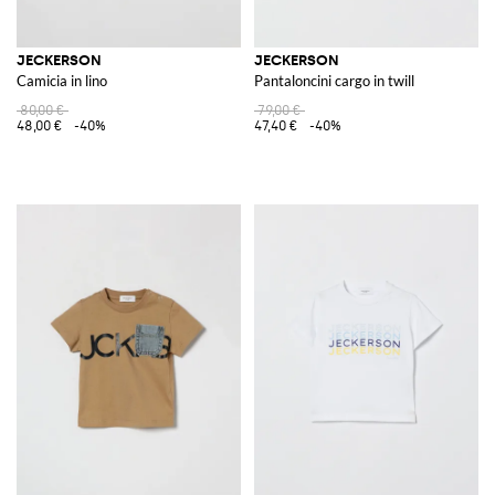
JECKERSON
JECKERSON
Camicia in lino
Pantaloncini cargo in twill
80,00 €
79,00 €
48,00 €
-40%
47,40 €
-40%