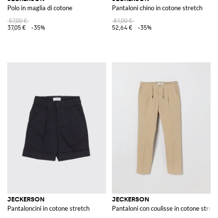
Polo in maglia di cotone
Pantaloni chino in cotone stretch
57,00 €
81,00 €
37,05 €
-35%
52,64 €
-35%
JECKERSON
JECKERSON
Pantaloncini in cotone stretch
Pantaloni con coulisse in cotone stret