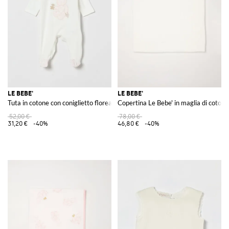
LE BEBE'
LE BEBE'
Tuta in cotone con coniglietto floreale Le Bebe'
Copertina Le Bebe' in maglia di cotone
52,00 €
78,00 €
31,20 €
-40%
46,80 €
-40%