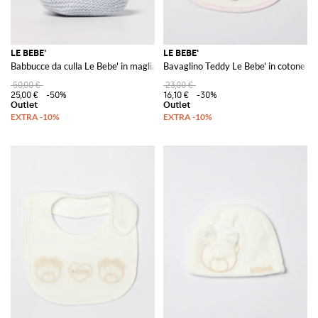
LE BEBE'
LE BEBE'
Babbucce da culla Le Bebe' in maglia di cotone
Bavaglino Teddy Le Bebe' in cotone s
50,00 €
23,00 €
25,00 €
-50%
16,10 €
-30%