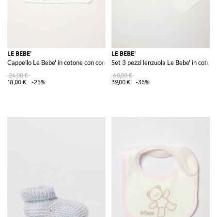
LE BEBE'
LE BEBE'
Cappello Le Bebe' in cotone con coniglietto ricamato
Set 3 pezzi lenzuola Le Bebe' in cotone
24,00 €
60,00 €
18,00 €
-25%
39,00 €
-35%