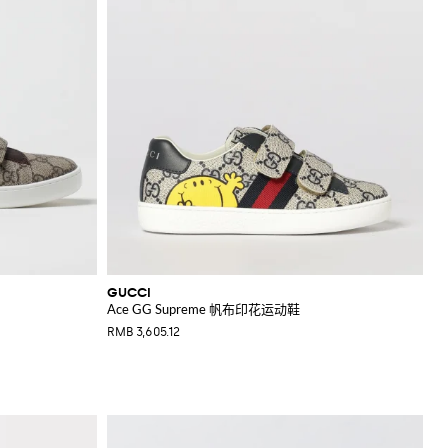
GUCCI
Ace GG Supreme 帆布印花运动鞋
RMB 3,605.12