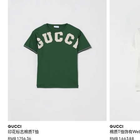
GUCCI
GUCCI
印花标志棉质T恤
棉质T恤饰有We
RMB 1,756.36
RMB 1,663.88