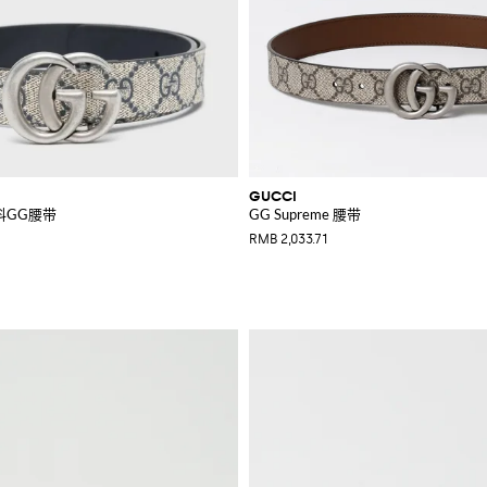
GUCCI
面料GG腰带
GG Supreme 腰带
RMB 2,033.71