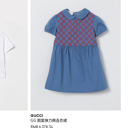
GUCCI
GG 图案弹力棉连衣裙
RMB 6,378.34