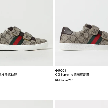
GUCCI
 涂层棉质运动鞋
GG Supreme 帆布运动鞋
RMB 3,142.97