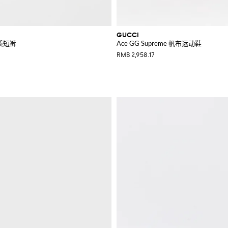
GUCCI
棉质短裤
Ace GG Supreme 帆布运动鞋
RMB 2,958.17