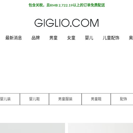
包含关税，且RMB 2,722.19以上的订单免费配送
最新消息
品牌
男童
女童
婴儿
儿童配饰
奥
婴儿装
婴儿鞋
男童服装
男童鞋
配饰