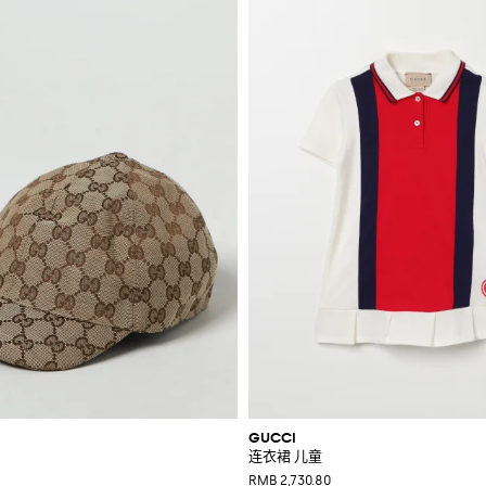
GUCCI
连衣裙 儿童
RMB 2,730.80