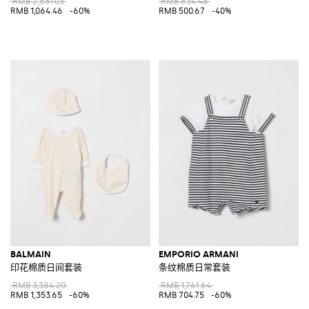
RMB 2,661.03
RMB 834.48
RMB 1,064.46
-60%
RMB 500.67
-40%
BALMAIN
EMPORIO ARMANI
印花棉质日间套装
条纹棉质日常套装
RMB 3,384.20
RMB 1,761.64
RMB 1,353.65
-60%
RMB 704.75
-60%