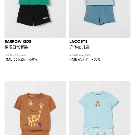
BARROW KIDS
LACOSTE
棉质日常套装
连体衣 儿童
RMB 732.45
RMB 649.05
RMB 366.26
-50%
RMB 454.41
-30%