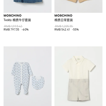
MOSCHINO
MOSCHINO
Teddy 棉质牛仔套装
棉质日常套装
RMB 1,993.42
RMB 1,205.35
RMB 797.35
-60%
RMB 542.41
-55%