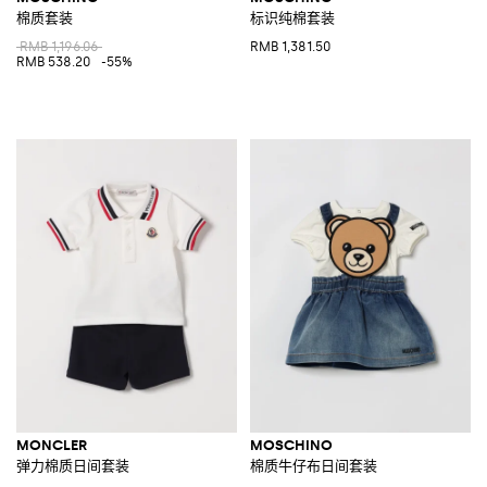
棉质套装
标识纯棉套装
RMB 1,196.06
RMB 1,381.50
RMB 538.20
-55%
MONCLER
MOSCHINO
弹力棉质日间套装
棉质牛仔布日间套装