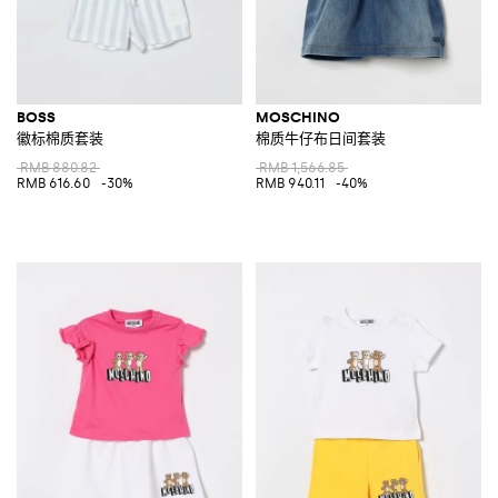
BOSS
MOSCHINO
徽标棉质套装
棉质牛仔布日间套装
RMB 880.82
RMB 1,566.85
RMB 616.60
-30%
RMB 940.11
-40%