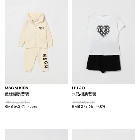
MSGM KIDS
LIU JO
徽标棉质套装
水钻棉质套装
RMB 1,205.35
RMB 454.26
RMB 542.41
-55%
RMB 272.65
-40%