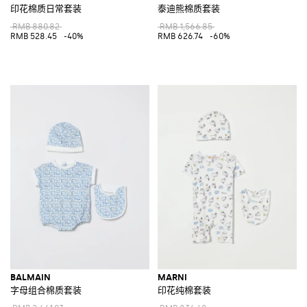
印花棉质日常套装
泰迪熊棉质套装
RMB 880.82
RMB 1,566.85
RMB 528.45
-40%
RMB 626.74
-60%
BALMAIN
MARNI
字母组合棉质套装
印花纯棉套装