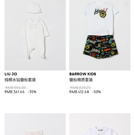
LIU JO
BARROW KIDS
纯棉水钻徽标套装
徽标棉质套装
RMB 556.30
RMB 825.20
RMB 361.66
-35%
RMB 412.68
-50%