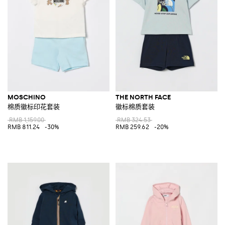
MOSCHINO
THE NORTH FACE
棉质徽标印花套装
徽标棉质套装
RMB 1,159.00
RMB 324.53
RMB 811.24
-30%
RMB 259.62
-20%