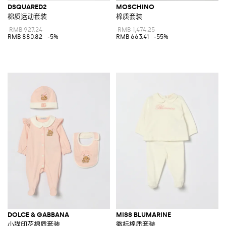
DSQUARED2
MOSCHINO
棉质运动套装
棉质套装
RMB 927.24
RMB 1,474.25
RMB 880.82
-5%
RMB 663.41
-55%
DOLCE & GABBANA
MISS BLUMARINE
小猫印花棉质套装
徽标棉质套装