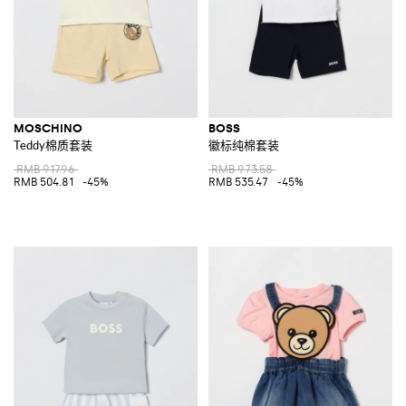
MOSCHINO
BOSS
Teddy棉质套装
徽标纯棉套装
RMB 917.96
RMB 973.58
RMB 504.81
-45%
RMB 535.47
-45%