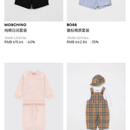
MOSCHINO
BOSS
纯棉日间套装
徽标棉质套装
RMB 1,539.16
RMB 1,019.84
RMB 615.66
-60%
RMB 662.86
-35%