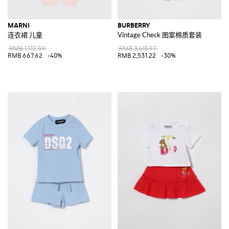
MARNI
BURBERRY
连衣裙 儿童
Vintage Check 图案棉质套装
RMB 1,112.59
RMB 3,615.97
RMB 667.62
-40%
RMB 2,531.22
-30%