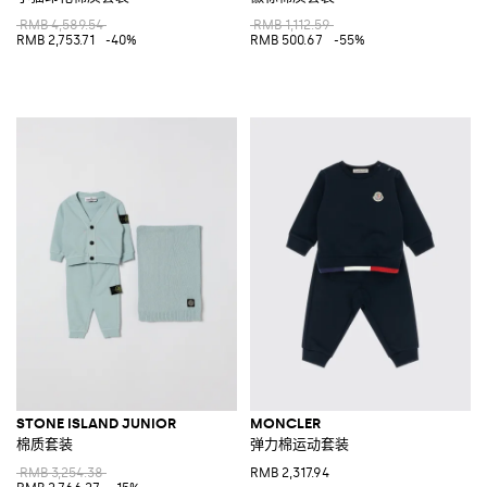
RMB 4,589.54
RMB 1,112.59
RMB 2,753.71
-40%
RMB 500.67
-55%
STONE ISLAND JUNIOR
MONCLER
棉质套装
弹力棉运动套装
RMB 3,254.38
RMB 2,317.94