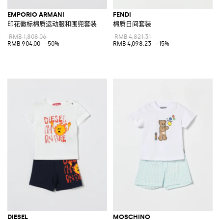
EMPORIO ARMANI
FENDI
印花徽标棉质运动服和围兜套装
棉质日间套装
RMB 1,808.06
RMB 4,821.31
RMB 904.00
-50%
RMB 4,098.23
-15%
DIESEL
MOSCHINO