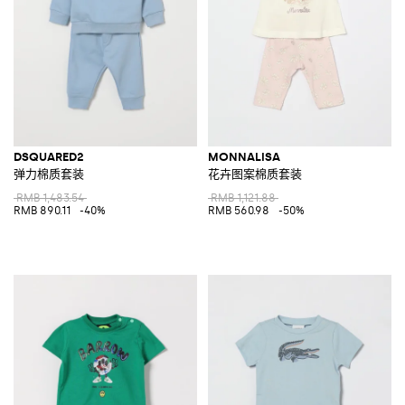
DSQUARED2
MONNALISA
弹力棉质套装
花卉图案棉质套装
RMB 1,483.54
RMB 1,121.88
RMB 890.11
-40%
RMB 560.98
-50%