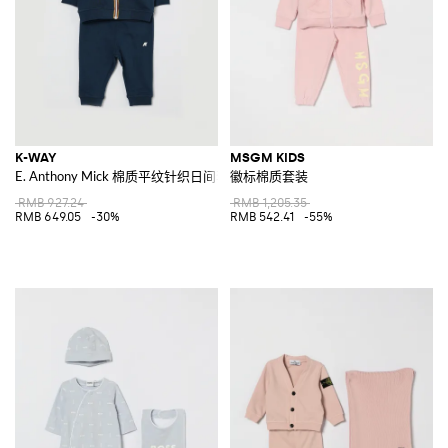
K-WAY
MSGM KIDS
E. Anthony Mick 棉质平纹针织日间套装
徽标棉质套装
RMB 927.24
RMB 1,205.35
RMB 649.05
-30%
RMB 542.41
-55%