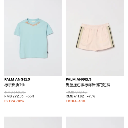
PALM ANGELS
PALM ANGELS
标识棉质T恤
男童撞色徽标棉质慢跑短裤
RMB 648.95
RMB 1,112.42
RMB 292.03
-55%
RMB 611.82
-45%