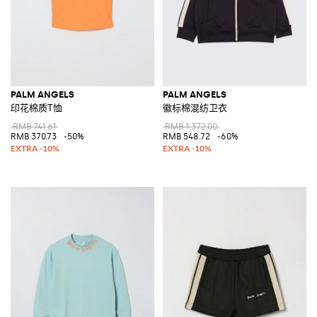
PALM ANGELS
PALM ANGELS
印花棉质T恤
徽标棉混纺卫衣
RMB 741.61
RMB 1,372.00
RMB 370.73
-50%
RMB 548.72
-60%