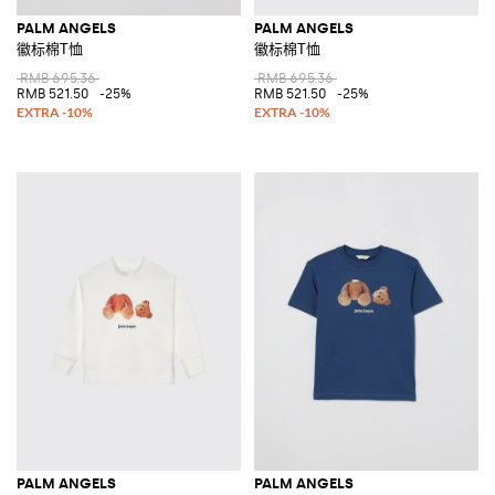
PALM ANGELS
PALM ANGELS
徽标棉T恤
徽标棉T恤
RMB 695.36
RMB 695.36
RMB 521.50
-25%
RMB 521.50
-25%
PALM ANGELS
PALM ANGELS