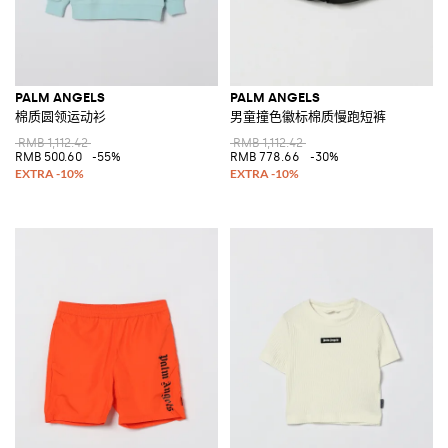
PALM ANGELS
PALM ANGELS
棉质圆领运动衫
男童撞色徽标棉质慢跑短裤
RMB 1,112.42
RMB 1,112.42
RMB 500.60
-55%
RMB 778.66
-30%