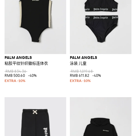
PALM ANGELS
PALM ANGELS
粘胶平纹针织徽标连体衣
泳装 儿童
RMB 834.36
RMB 1,019.68
RMB 500.60
-40%
RMB 611.82
-40%