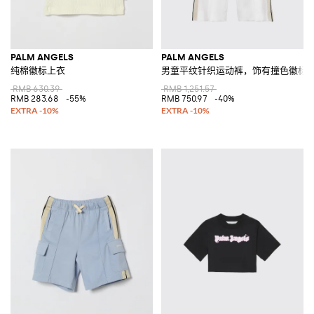
PALM ANGELS
PALM ANGELS
纯棉徽标上衣
男童平纹针织运动裤，饰有撞色徽标
RMB 630.39
RMB 1,251.57
RMB 283.68
-55%
RMB 750.97
-40%