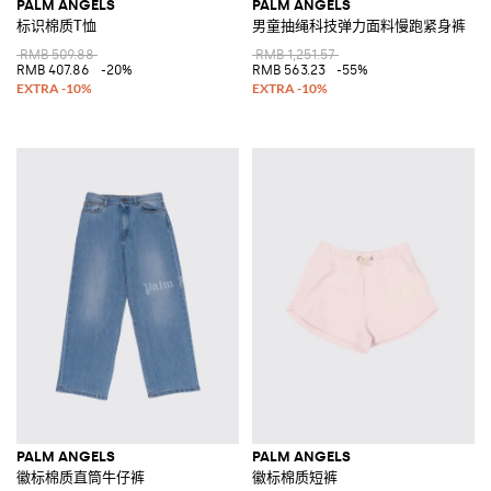
PALM ANGELS
PALM ANGELS
标识棉质T恤
男童抽绳科技弹力面料慢跑紧身裤
RMB 509.88
RMB 1,251.57
RMB 407.86
-20%
RMB 563.23
-55%
PALM ANGELS
PALM ANGELS
徽标棉质直筒牛仔裤
徽标棉质短裤