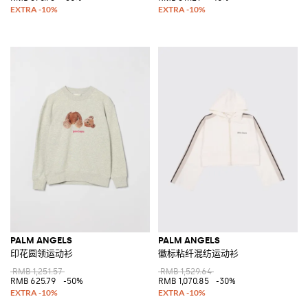
PALM ANGELS
PALM ANGELS
印花圆领运动衫
徽标粘纤混纺运动衫
RMB 1,251.57
RMB 1,529.64
RMB 625.79
-50%
RMB 1,070.85
-30%