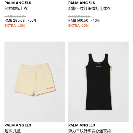
PALM ANGELS
PALM ANGELS
纯棉徽标上衣
粘胶平纹针织徽标连体衣
RMB 630.39
RMB 834.36
RMB 283.68
-55%
RMB 500.60
-40%
PALM ANGELS
PALM ANGELS
短裤 儿童
弹力平纹针织背心连衣裙