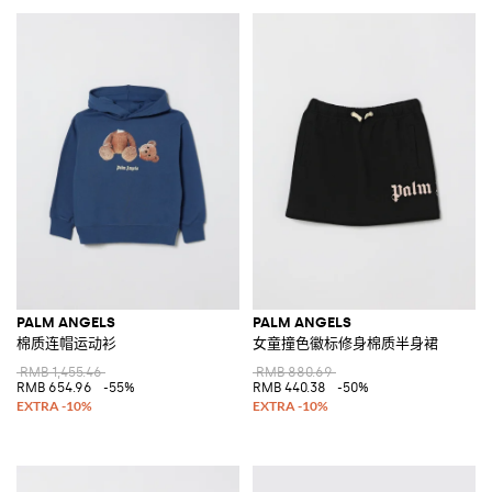
PALM ANGELS
PALM ANGELS
棉质连帽运动衫
女童撞色徽标修身棉质半身裙
RMB 1,455.46
RMB 880.69
RMB 654.96
-55%
RMB 440.38
-50%