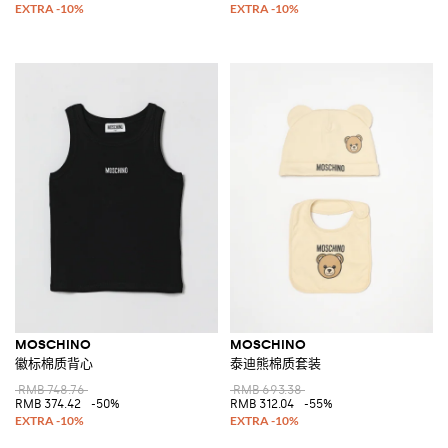
MOSCHINO
MOSCHINO
徽标棉质背心
泰迪熊棉质套装
RMB 748.76
RMB 693.38
RMB 374.42
-50%
RMB 312.04
-55%