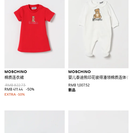
MOSCHINO
MOSCHINO
棉质连衣裙
婴儿泰迪熊印花彼得潘领棉质连体衣
RMB 822.73
RMB 1,007.52
RMB 411.44
-50%