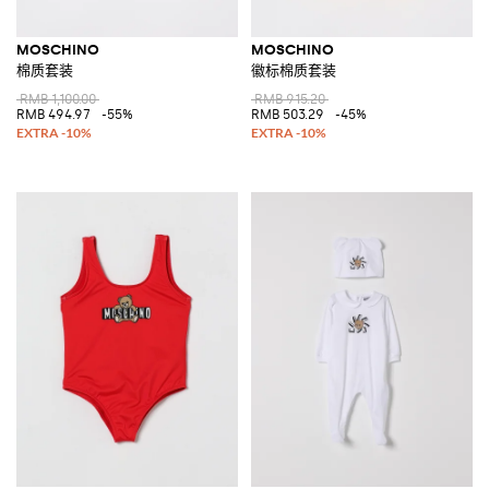
MOSCHINO
MOSCHINO
棉质套装
徽标棉质套装
RMB 1,100.00
RMB 915.20
RMB 494.97
-55%
RMB 503.29
-45%