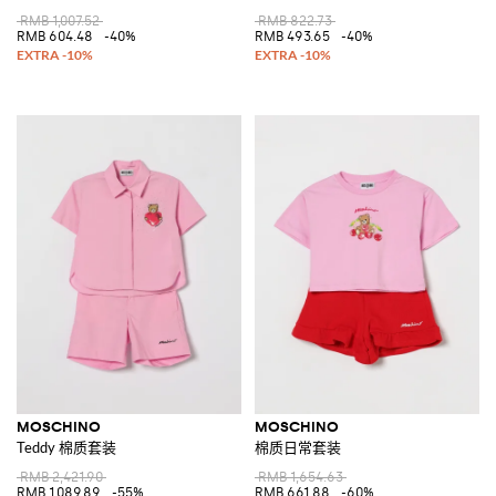
RMB 1,007.52
RMB 822.73
RMB 604.48
-40%
RMB 493.65
-40%
MOSCHINO
MOSCHINO
Teddy 棉质套装
棉质日常套装
RMB 2,421.90
RMB 1,654.63
RMB 1,089.89
-55%
RMB 661.88
-60%