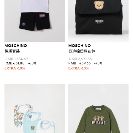
MOSCHINO
MOSCHINO
棉质套装
泰迪棉质尿布包
RMB 1,654.63
RMB 2,671.56
RMB 661.88
-60%
RMB 1,469.36
-45%