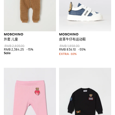
MOSCHINO
MOSCHINO
外套 儿童
皮革牛仔布运动鞋
RMB 2,805.00
RMB 1,858.00
RMB 2,384.25
-15%
RMB 836.10
-55%