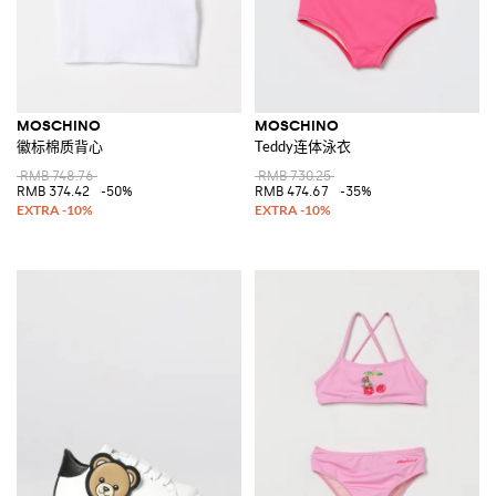
MOSCHINO
MOSCHINO
徽标棉质背心
Teddy连体泳衣
RMB 748.76
RMB 730.25
RMB 374.42
-50%
RMB 474.67
-35%