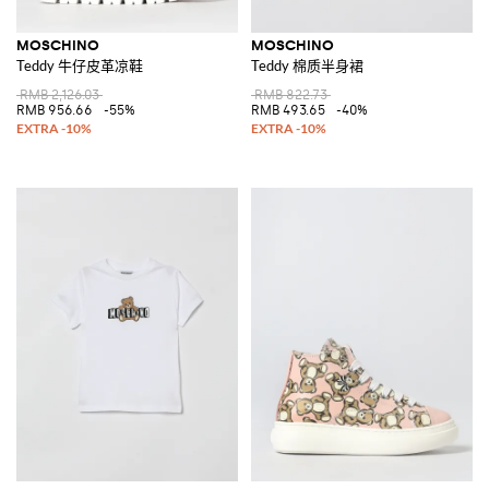
MOSCHINO
MOSCHINO
Teddy 牛仔皮革凉鞋
Teddy 棉质半身裙
RMB 2,126.03
RMB 822.73
RMB 956.66
-55%
RMB 493.65
-40%