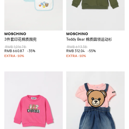
MOSCHINO
MOSCHINO
3件套印花棉质围兜
Teddy Bear 棉质圆领运动衫
RMB 1,016.78
RMB 693.38
RMB 660.87
-35%
RMB 312.04
-55%